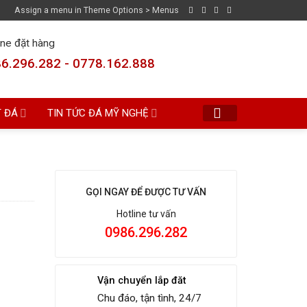
Assign a menu in Theme Options > Menus
ine đặt hàng
6.296.282 - 0778.162.888
T ĐÁ
TIN TỨC ĐÁ MỸ NGHỆ
GỌI NGAY ĐỂ ĐƯỢC TƯ VẤN
Hotline tư vấn
0986.296.282
Vận chuyển lắp đăt
Chu đáo, tận tình, 24/7