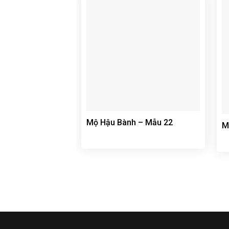
Mộ Hậu Bành – Mẫu 22
M