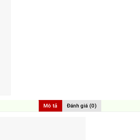
Mô tả
Đánh giá (0)