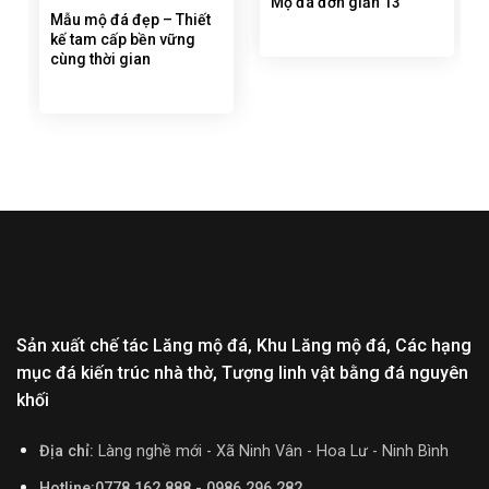
Mộ đá đơn giản 13
Mẫu mộ đá đẹp – Thiết
kế tam cấp bền vững
cùng thời gian
Sản xuất chế tác Lăng mộ đá, Khu Lăng mộ đá, Các hạng
mục đá kiến trúc nhà thờ, Tượng linh vật bằng đá nguyên
khối
Địa chỉ:
Làng nghề mới - Xã Ninh Vân - Hoa Lư - Ninh Bình
Hotline:0778.162.888 - 0986.296.282