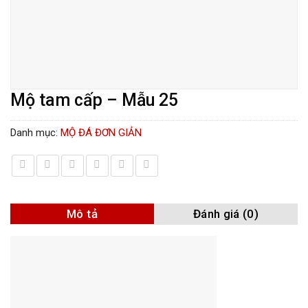
Mộ tam cấp – Mẫu 25
Danh mục:
MỘ ĐÁ ĐƠN GIẢN
Mô tả
Đánh giá (0)