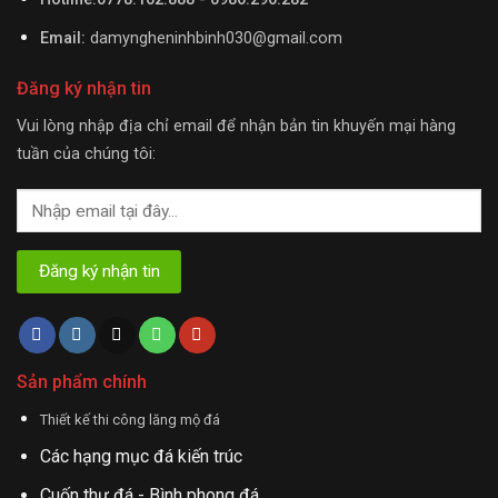
Email:
damyngheninhbinh030@gmail.com
Đăng ký nhận tin
Vui lòng nhập địa chỉ email để nhận bản tin khuyến mại hàng
tuần của chúng tôi:
Sản phẩm chính
Thiết kế thi công lăng mộ đá
Các hạng mục đá kiến trúc
Cuốn thư đá - Bình phong đá