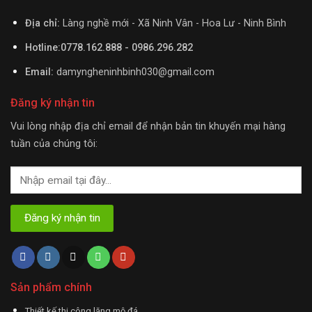
Địa chỉ:
Làng nghề mới - Xã Ninh Vân - Hoa Lư - Ninh Bình
Hotline:0778.162.888 - 0986.296.282
Email:
damyngheninhbinh030@gmail.com
Đăng ký nhận tin
Vui lòng nhập địa chỉ email để nhận bản tin khuyến mại hàng
tuần của chúng tôi:
Sản phẩm chính
Thiết kế thi công lăng mộ đá