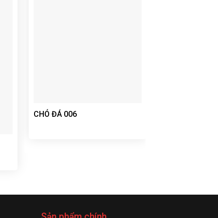
NGHÊ ĐÁ 004
CHÓ ĐÁ 006
Sản phẩm chính