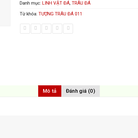
Danh mục:
LINH VẬT ĐÁ
,
TRÂU ĐÁ
Từ khóa:
TƯỢNG TRÂU ĐÁ 011
Mô tả
Đánh giá (0)