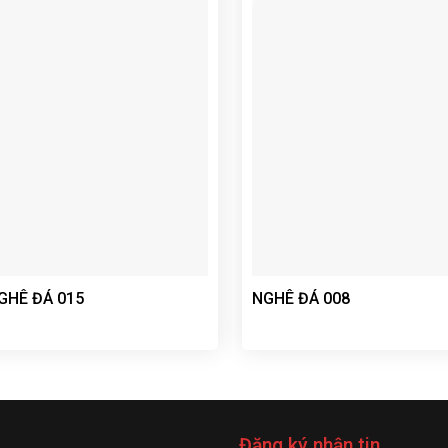
GHÊ ĐÁ 015
NGHÊ ĐÁ 008
Đăng ký nhận tin