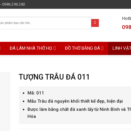
- 0986.296.282
Hotl
098
ĐÁ LÀM NHÀ THỜ HỌ
ĐỒ THỜ BẰNG ĐÁ
LINH VẬ
TƯỢNG TRÂU ĐÁ 011
Mã: 011
Mẫu Trâu đá nguyên khối thiết kế đẹp, hiện đại
Được làm bằng chất đá xanh lấy từ Ninh Bình và 
Hóa