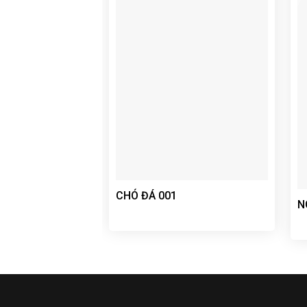
CHÓ ĐÁ 001
N