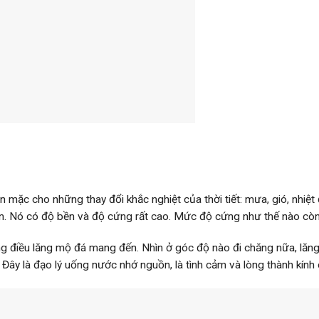
 mặc cho những thay đổi khắc nghiệt của thời tiết: mưa, gió, nhiệt đ
an. Nó có độ bền và độ cứng rất cao. Mức độ cứng như thế nào còn 
ng điều lăng mộ đá mang đến. Nhìn ở góc độ nào đi chăng nữa, lăng
. Đây là đạo lý uống nước nhớ nguồn, là tình cảm và lòng thành kính 