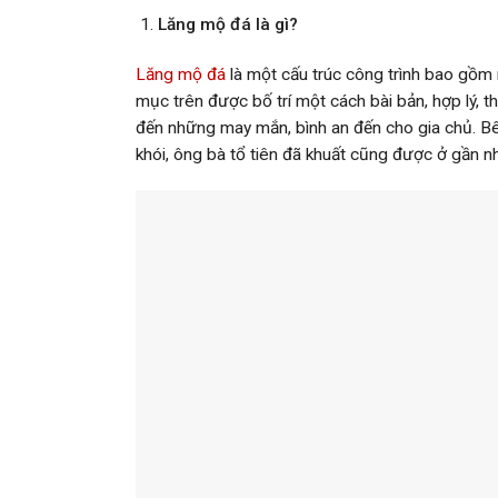
Lăng mộ đá là gì?
Lăng mộ đá
là một cấu trúc công trình bao gồm 
mục trên được bố trí một cách bài bản, hợp lý,
đến những may mắn, bình an đến cho gia chủ. B
khói, ông bà tổ tiên đã khuất cũng được ở gần nh