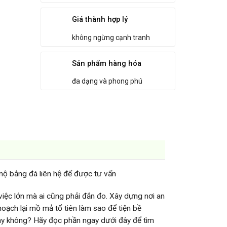
Giá thành hợp lý
không ngừng cạnh tranh
Sản phẩm hàng hóa
đa dạng và phong phú
mộ bằng đá liên hệ để được tư vấn
việc lớn mà ai cũng phải đắn đo. Xây dựng nơi an
oạch lại mồ mả tổ tiên làm sao để tiện bề
y không? Hãy đọc phần ngay dưới đây để tìm