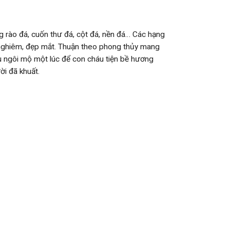
g rào đá, cuốn thư đá, cột đá, nền đá… Các hạng
n nghiêm, đẹp mắt. Thuận theo phong thủy mang
 ngôi mộ một lúc để con cháu tiện bề hương
ời đã khuất.