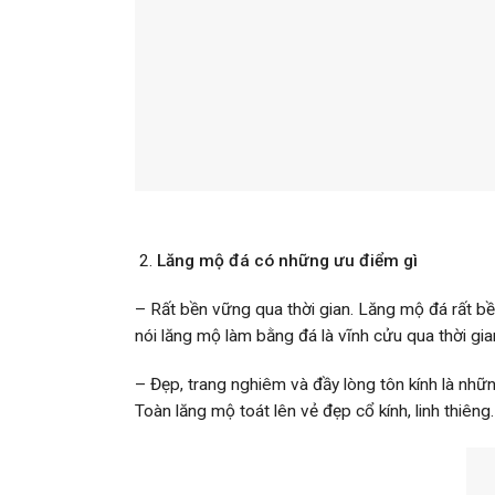
Lăng mộ đá có những ưu điểm gì
– Rất bền vững qua thời gian. Lăng mộ đá rất bền
nói lăng mộ làm bằng đá là vĩnh cửu qua thời gi
– Đẹp, trang nghiêm và đầy lòng tôn kính là nhữ
Toàn lăng mộ toát lên vẻ đẹp cổ kính, linh thiêng