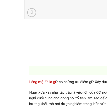
Lăng mộ đá là gì
? có những ưu điểm gì? Xây dựn
Ngày xưa xây nhà, tậu trâu là việc lớn của đời n
nghỉ cuối cùng cho dòng họ, tổ tiên làm sao để 
hương khói, mồ mả được nghiêm trang, bền vữn