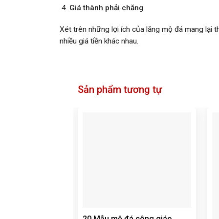
Giá thành phải chăng
Xét trên những lợi ích của lăng mộ đá mang lại t
nhiều giá tiền khác nhau.
Sản phẩm tương tự
20 Mẫu mộ đá công giáo