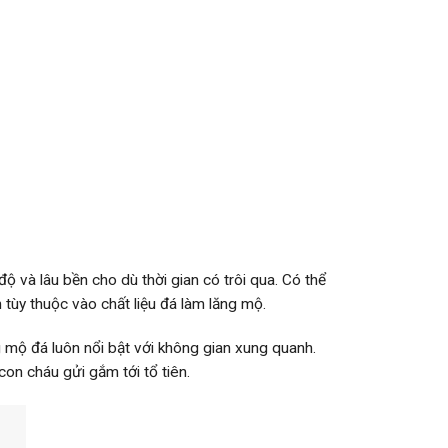
ộ và lâu bền cho dù thời gian có trôi qua. Có thể
tùy thuộc vào chất liệu đá làm lăng mộ.
 mộ đá luôn nổi bật với không gian xung quanh.
con cháu gửi gắm tới tổ tiên.