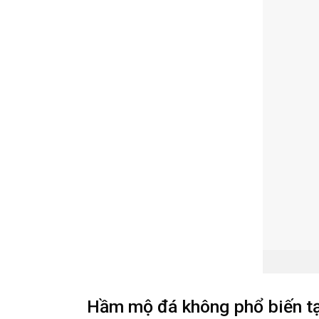
Hầm mộ đá không phổ biến tạ