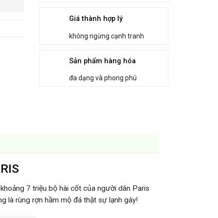
Giá thành hợp lý
không ngừng cạnh tranh
Sản phẩm hàng hóa
đa dạng và phong phú
RIS
 khoảng 7 triệu bộ hài cốt của người dân Paris
ng là rùng rợn hầm mộ đá thật sự lạnh gáy!