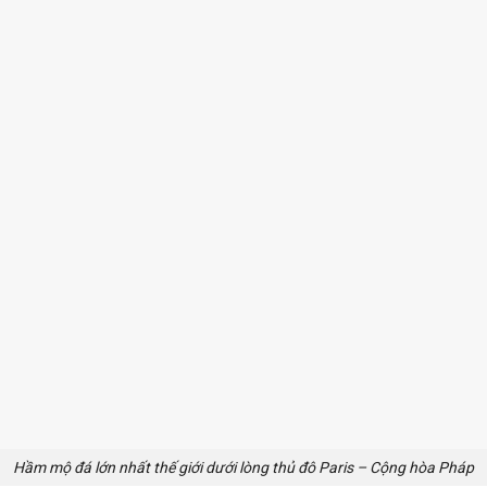
Hầm mộ đá lớn nhất thế giới dưới lòng thủ đô Paris – Cộng hòa Pháp