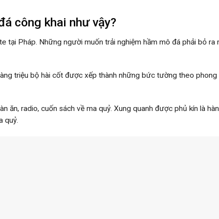
đá công khai như vậy?
te tại Pháp. Những người muốn trải nghiệm hầm mô đá phải bỏ ra 
ng triệu bộ hài cốt được xếp thành những bức tường theo phong c
n ăn, radio, cuốn sách về ma quỷ. Xung quanh được phủ kín là hàng 
a quỷ.