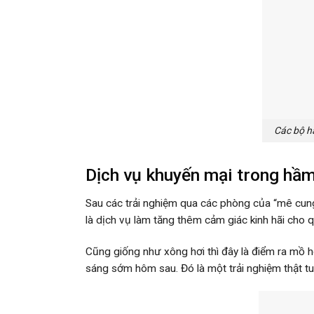
Các bộ hà
Dịch vụ khuyến mại trong h
Sau các trải nghiệm qua các phòng của “mê cu
là dịch vụ làm tăng thêm cảm giác kinh hãi cho q
Cũng giống như xông hơi thì đây là điểm ra mồ h
sáng sớm hôm sau. Đó là một trải nghiệm thật t