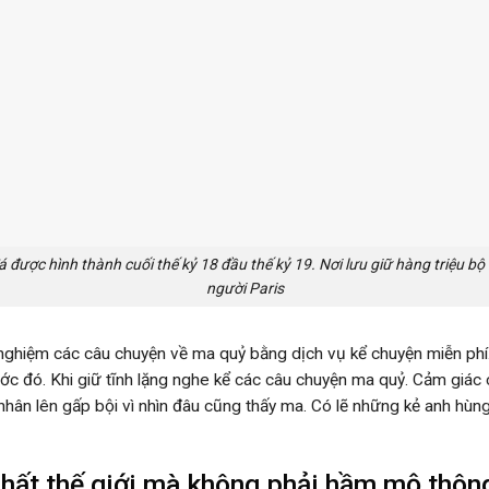
được hình thành cuối thế kỷ 18 đầu thế kỷ 19. Nơi lưu giữ hàng triệu bộ 
người Paris
ghiệm các câu chuyện về ma quỷ bằng dịch vụ kể chuyện miễn phí. 
ước đó. Khi giữ tĩnh lặng nghe kể các câu chuyện ma quỷ. Cảm giác 
nhân lên gấp bội vì nhìn đâu cũng thấy ma. Có lẽ những kẻ anh hùn
 nhất thế giới mà không phải hầm mộ thôn