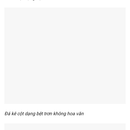
Đá kê cột dạng bệt trơn không hoa văn