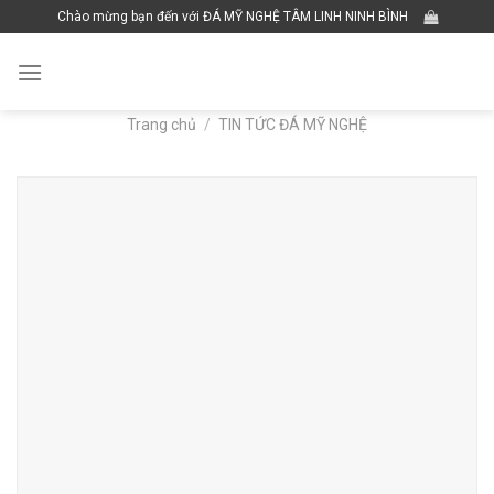
Skip
Chào mừng bạn đến với ĐÁ MỸ NGHỆ TÂM LINH NINH BÌNH
to
content
Trang chủ
/
TIN TỨC ĐÁ MỸ NGHỆ