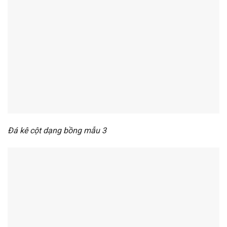
Đá kê cột dạng bồng mẫu 3