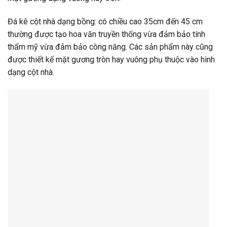
Đá kê cột nhà dạng bồng: có chiều cao 35cm đến 45 cm
thường được tạo hoa văn truyền thống vừa đảm bảo tính
thẩm mỹ vừa đảm bảo công năng. Các sản phẩm này cũng
được thiết kế mặt gương tròn hay vuông phụ thuộc vào hình
dạng cột nhà.