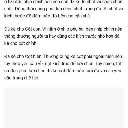
ở hai đầu nhịp chính nên nên cần đá kê to nhất và chắc chắn
nhất. Đồng thời cũng phải lựa chọn chất lượng đá tốt nhất và
kích thước để đảm bảo độ bền cho căn nhà.
Đá kê cho Cột con: Vì nằm ở nhịp phụ hai bên nhịp chính nên
thông thường người ta hay dùng các kích thước nhỏ hơn đá
kê cho cột chính.
Đá kê cho Cột hiên: Thường dùng kê cột phía ngoài hiên nên
tùy theo yêu cầu về mặt kiến trúc để lựa chọn. Tuy nhiên, tất
cả đều phải lựa chọn đá kê cột đảm bảo tuổi đá và các yêu
cầu trong chế tác.