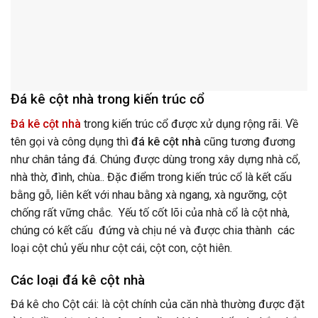
Đá kê cột nhà trong kiến trúc cổ
Đá kê cộ
t nhà
trong kiến trúc cổ được xử dụng rộng rãi. Về
tên gọi và công dụng thì
đá kê cột nhà
cũng tương đương
như chân tảng đá. Chúng được dùng trong xây dựng nhà cổ,
nhà thờ, đình, chùa.. Đặc điểm trong kiến trúc cổ là kết cấu
bằng gỗ, liên kết với nhau bằng xà ngang, xà ngưỡng, cột
chống rất vững chắc. Yếu tố cốt lõi của nhà cổ là cột nhà,
chúng có kết cấu đứng và chịu né và được chia thành các
loại cột chủ yếu như cột cái, cột con, cột hiên.
Các loại đá kê cột nhà
Đá kê cho Cột cái: là cột chính của căn nhà thường được đặt