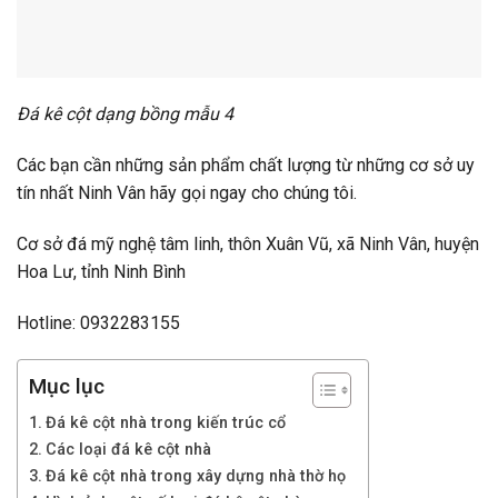
Đá kê cột dạng bồng mẫu 4
Các bạn cần những sản phẩm chất lượng từ những cơ sở uy
tín nhất Ninh Vân hãy gọi ngay cho chúng tôi.
Cơ sở đá mỹ nghệ tâm linh, thôn Xuân Vũ, xã Ninh Vân, huyện
Hoa Lư, tỉnh Ninh Bình
Hotline: 0932283155
Mục lục
Đá kê cột nhà trong kiến trúc cổ
Các loại đá kê cột nhà
Đá kê cột nhà trong xây dựng nhà thờ họ