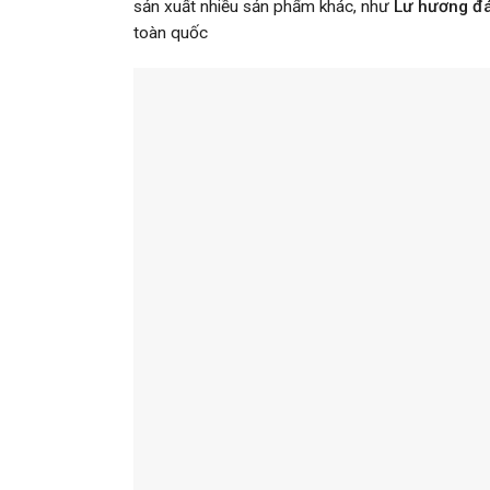
sản xuất nhiều sản phẩm khác, như
Lư hương đ
toàn quốc