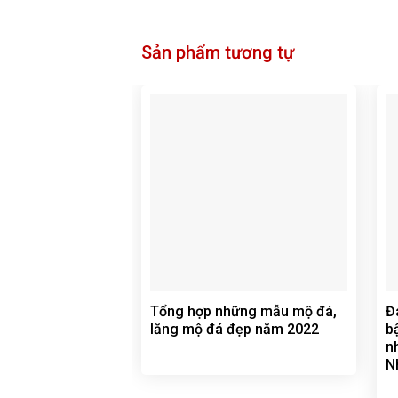
Sản phẩm tương tự
Tổng hợp những mẫu mộ đá,
Đ
lăng mộ đá đẹp năm 2022
b
n
N