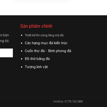
Sản phẩm chính
ận bản
Thiết kế thi công lăng mộ đá
ng tôi:
Các hạng mục đá kiến trúc
Cuốn thư đá - Bình phong đá
Đồ thờ bằng đá
Tượng linh vật
Hotline: 0778.162.888