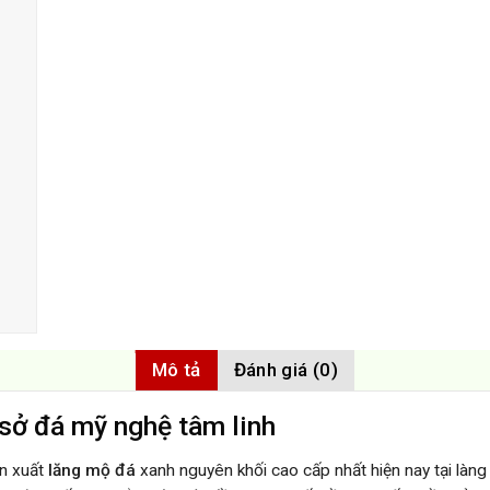
Mô tả
Đánh giá (0)
sở đá mỹ nghệ tâm linh
ản xuất
lăng mộ đá
xanh nguyên khối cao cấp nhất hiện nay tại làng