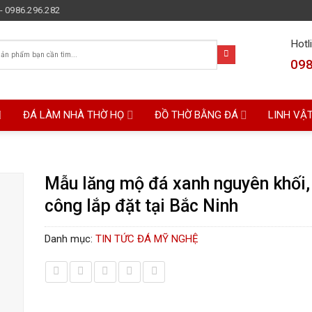
- 0986.296.282
Hotl
098
ĐÁ LÀM NHÀ THỜ HỌ
ĐỒ THỜ BẰNG ĐÁ
LINH VẬ
Mẫu lăng mộ đá xanh nguyên khối, 
công lắp đặt tại Bắc Ninh
Danh mục:
TIN TỨC ĐÁ MỸ NGHỆ