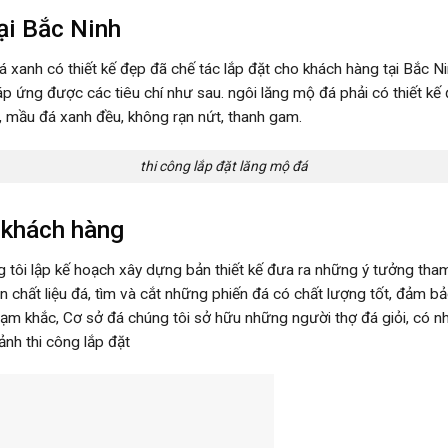
ại Bắc Ninh
á xanh có thiết kế đẹp đã chế tác lắp đặt cho khách hàng tại Bắc N
áp ứng được các tiêu chí như sau. ngôi lăng mộ đá phải có thiết k
, mầu đá xanh đều, không rạn nứt, thanh gam.
thi công lắp đặt lăng mộ đá
 khách hàng
 tôi lập kế hoạch xây dựng bản thiết kế đưa ra những ý tưởng tha
ọn chất liệu đá, tìm và cắt những phiến đá có chất lượng tốt, đảm 
trạm khắc, Cơ sở đá chúng tôi sở hữu những người thợ đá giỏi, có n
ảnh thi công lắp đặt