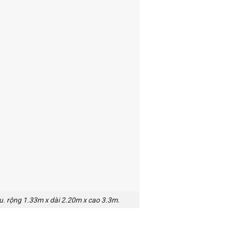
u. rộng 1.33m x dài 2.20m x cao 3.3m.