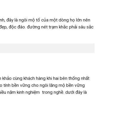
inh, đây là ngôi mộ tổ của một dòng họ lớn nên
ế đẹp, độc đáo. đường nét trạm khắc phải sâu sắc
m khảo cùng khách hàng khi hai bên thống nhất
bảo tính bền vững cho ngôi lăng mộ bền vững
hiều năm kinh nghiệm trong nghề. dưới đây là