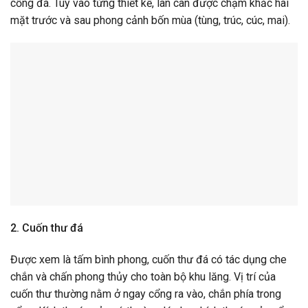
cổng đá. Tùy vào từng thiết kế, lan can được chạm khắc hai
mặt trước và sau phong cảnh bốn mùa (tùng, trúc, cúc, mai).
2. Cuốn thư đá
Được xem là tấm bình phong, cuốn thư đá có tác dụng che
chắn và chấn phong thủy cho toàn bộ khu lăng. Vị trí của
cuốn thư thường nằm ở ngay cổng ra vào, chắn phía trong