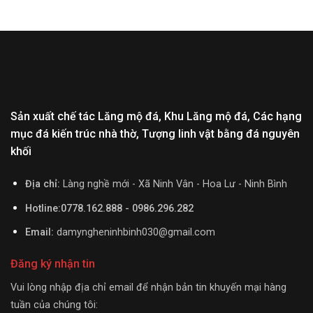
Sản xuất chế tác Lăng mộ đá, Khu Lăng mộ đá, Các hạng
mục đá kiến trúc nhà thờ, Tượng linh vật bằng đá nguyên
khối
Địa chỉ:
Làng nghề mới - Xã Ninh Vân - Hoa Lư - Ninh Bình
Hotline:0778.162.888 - 0986.296.282
Email:
damyngheninhbinh030@gmail.com
Đăng ký nhận tin
Vui lòng nhập địa chỉ email để nhận bản tin khuyến mại hàng
tuần của chúng tôi: