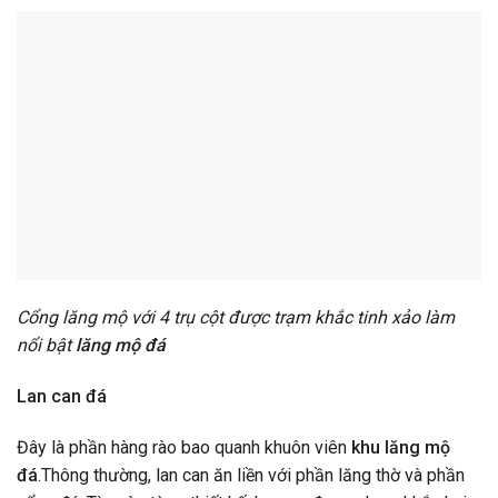
Cổng lăng mộ với 4 trụ cột được trạm khắc tinh xảo làm
nổi bật
lăng mộ đá
Lan can đá
Đây là phần hàng rào bao quanh khuôn viên
khu lăng mộ
đá
.Thông thường, lan can ăn liền với phần lăng thờ và phần