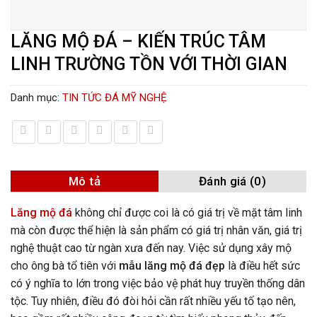
LĂNG MỘ ĐÁ – KIẾN TRÚC TÂM
LINH TRƯỜNG TỒN VỚI THỜI GIAN
Danh mục:
TIN TỨC ĐÁ MỸ NGHỆ
Mô tả
Đánh giá (0)
Lăng mộ đá
không chỉ được coi là có giá trị về mặt tâm linh
mà còn được thể hiện là sản phẩm có giá trị nhân văn, giá trị
nghệ thuật cao từ ngàn xưa đến nay. Việc sử dụng xây mộ
cho ông bà tổ tiên với
mẫu lăng mộ đá đẹp
là điều hết sức
có ý nghĩa to lớn trong việc bảo vệ phát huy truyền thống dân
tộc. Tuy nhiên, điều đó đòi hỏi cần rất nhiều yếu tố tạo nên,