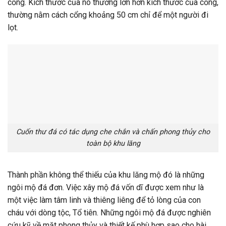
cổng. Kích thước của nó thường lớn hơn kích thước của cổng,
thường nằm cách cổng khoảng 50 cm chỉ để một người đi
lọt.
Cuốn thư đá có tác dụng che chắn và chấn phong thủy cho
toàn bộ khu lăng
Thành phần không thể thiếu của khu lăng mộ đó là những
ngôi mộ đá đơn. Việc xây mộ đá vốn dĩ được xem như là
một việc làm tâm linh và thiêng liêng để tỏ lòng của con
cháu với dòng tộc, Tổ tiên. Những ngôi mộ đá được nghiên
cứu kỹ về mặt phong thủy và thiết kế phù hợp sao cho hài