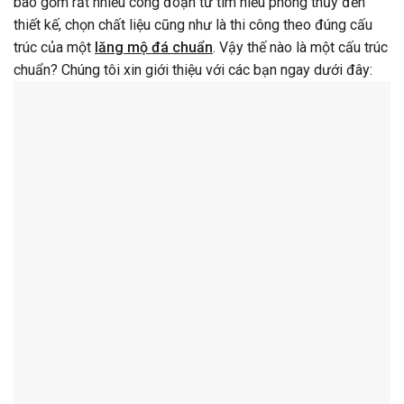
bao gồm rất nhiều công đoạn từ tìm hiểu phong thủy đến
thiết kế, chọn chất liệu cũng như là thi công theo đúng cấu
trúc của một
lăng mộ đá chuẩn
. Vậy thế nào là một cấu trúc
chuẩn? Chúng tôi xin giới thiệu với các bạn ngay dưới đây: