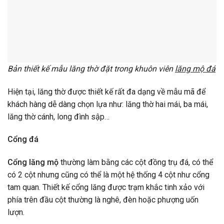
Bản thiết kế mẫu lăng thờ đặt trong khuôn viên
lăng mộ đá
Hiện tại, lăng thờ được thiết kế rất đa dạng về mẫu mã để
khách hàng dễ dàng chọn lựa như: lăng thờ hai mái, ba mái,
lăng thờ cánh, long đình sập…
Cổng đá
Cổng lăng mộ
thường làm bằng các cột đồng trụ đá, có thể
có 2 cột nhưng cũng có thể là một hệ thống 4 cột như cổng
tam quan. Thiết kế cổng lăng được trạm khắc tinh xảo với
phía trên đầu cột thường là nghê, đèn hoặc phượng uốn
lượn.