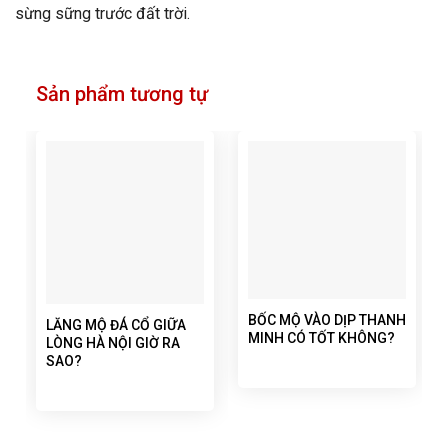
sừng sững trước đất trời.
Sản phẩm tương tự
BỐC MỘ VÀO DỊP THANH
LĂNG MỘ ĐÁ CỔ GIỮA
MINH CÓ TỐT KHÔNG?
LÒNG HÀ NỘI GIỜ RA
SAO?