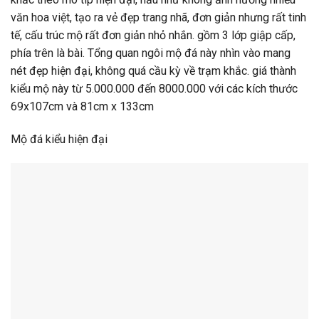
văn hoa việt, tạo ra vẻ đẹp trang nhã, đơn giản nhưng rất tinh
tế, cấu trúc mộ rất đơn giản nhỏ nhắn. gồm 3 lớp giập cấp,
phía trên là bài. Tổng quan ngôi mộ đá này nhìn vào mang
nét đẹp hiện đại, không quá cầu kỳ về trạm khắc. giá thành
kiểu mộ này từ 5.000.000 đến 8000.000 với các kích thước
69x107cm và 81cm x 133cm
Mộ đá kiểu hiện đại