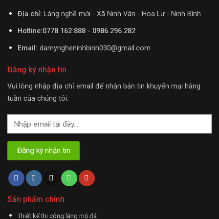
Địa chỉ:
Làng nghề mới - Xã Ninh Vân - Hoa Lư - Ninh Bình
Hotline:0778.162.888 - 0986.296.282
Email:
damyngheninhbinh030@gmail.com
Đăng ký nhận tin
Vui lòng nhập địa chỉ email để nhận bản tin khuyến mại hàng
tuần của chúng tôi:
Sản phẩm chính
Thiết kế thi công lăng mộ đá