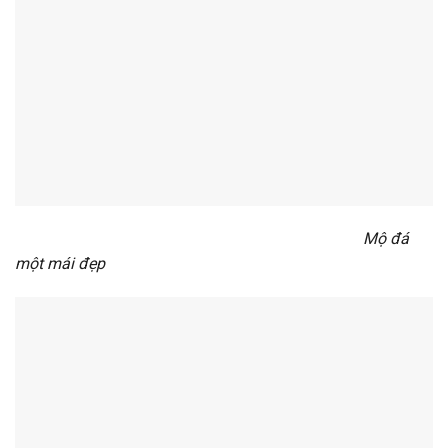
Mộ đá
một mái đẹp