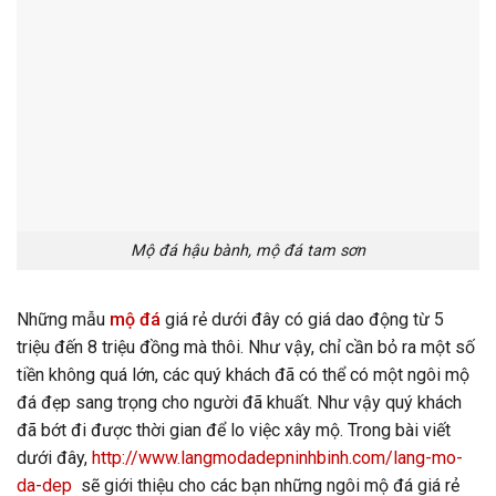
Mộ đá hậu bành, mộ đá tam sơn
Những mẫu
mộ đá
giá rẻ dưới đây có giá dao động từ 5
triệu đến 8 triệu đồng mà thôi. Như vậy, chỉ cần bỏ ra một số
tiền không quá lớn, các quý khách đã có thể có một ngôi mộ
đá đẹp sang trọng cho người đã khuất. Như vậy quý khách
đã bớt đi được thời gian để lo việc xây mộ. Trong bài viết
dưới đây,
http://www.langmodadepninhbinh.com/lang-mo-
da-dep
sẽ giới thiệu cho các bạn những ngôi mộ đá giá rẻ