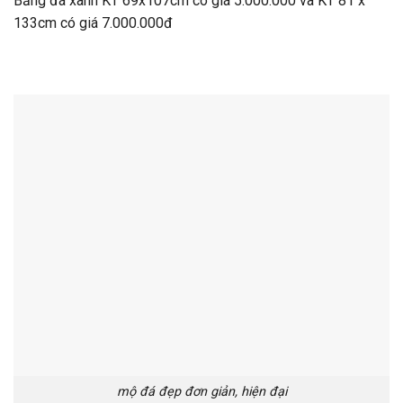
Bằng đá xanh KT 69x107cm có giá 5.000.000 va KT 81 x
133cm có giá 7.000.000đ
mộ đá đẹp đơn giản, hiện đại