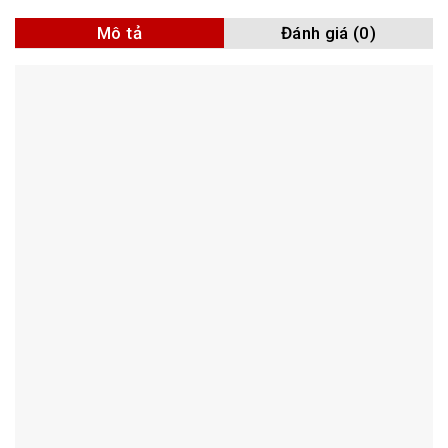
Mô tả
Đánh giá (0)