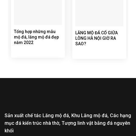
Tổng hợp những mẫu
LĂNG MỘ ĐÁ CỔ GIỮA
mộ đá, lăng mộ đá đẹp
LÒNG HÀ NỘI GIỜ RA
năm 2022
SAO?
Sản xuất chế tác Lăng mộ đá, Khu Lăng mộ đá, Các hạng
mục đá kiến trúc nhà thờ, Tượng linh vật bằng đá nguyên
khối