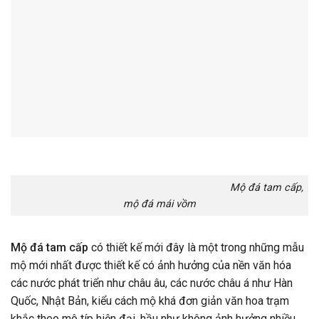
Mộ đá tam cấp,
mộ đá mái vồm
Mộ đá tam cấp
có thiết kế mới đây là một trong những mẫu
mộ mới nhất được thiết kế có ảnh hưởng của nền văn hóa
các nước phát triển như châu âu, các nước châu á như Hàn
Quốc, Nhật Bản, kiểu cách mộ khá đơn giản văn hoa trạm
khắc theo mô típ hiện đại, hầu như không ảnh hưởng nhiều