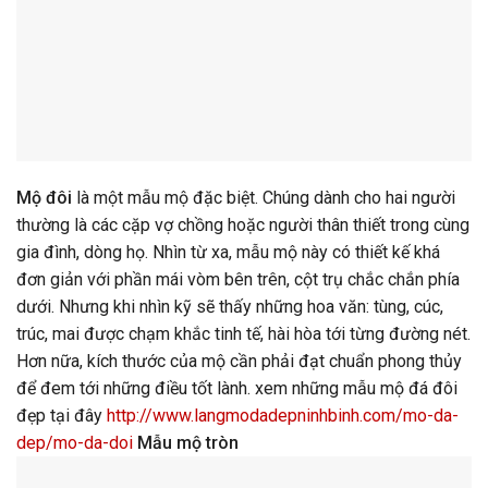
Mộ đôi
là một mẫu mộ đặc biệt. Chúng dành cho hai người
thường là các cặp vợ chồng hoặc người thân thiết trong cùng
gia đình, dòng họ. Nhìn từ xa, mẫu mộ này có thiết kế khá
đơn giản với phần mái vòm bên trên, cột trụ chắc chắn phía
dưới. Nhưng khi nhìn kỹ sẽ thấy những hoa văn: tùng, cúc,
trúc, mai được chạm khắc tinh tế, hài hòa tới từng đường nét.
Hơn nữa, kích thước của mộ cần phải đạt chuẩn phong thủy
để đem tới những điều tốt lành. xem những mẫu mộ đá đôi
đẹp tại đây
http://www.langmodadepninhbinh.com/mo-da-
dep/mo-da-doi
Mẫu mộ tròn