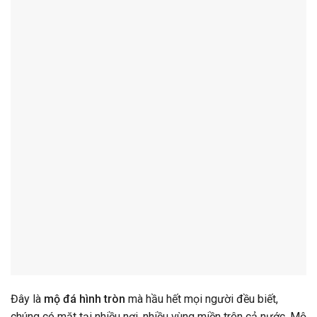
Đây là
mộ đá hình tròn
mà hầu hết mọi người đều biết,
chúng có mặt tại nhiều nơi, nhiều vùng miền trên cả nước. Mộ