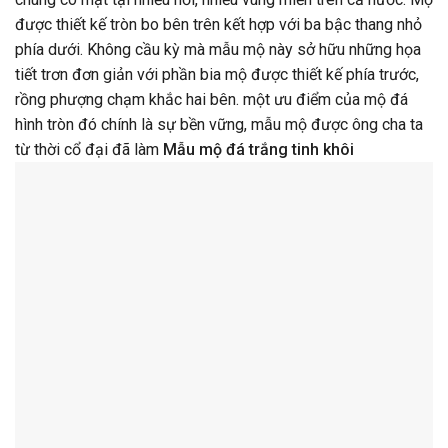
được thiết kế tròn bo bên trên kết hợp với ba bậc thang nhỏ
phía dưới. Không cầu kỳ mà mẫu mộ này sở hữu những họa
tiết trơn đơn giản với phần bia mộ được thiết kế phía trước,
rồng phượng chạm khắc hai bên. một ưu điểm của mộ đá
hình tròn đó chính là sự bền vững, mẫu mộ được ông cha ta
từ thời cổ đại đã làm
Mẫu mộ đá trắng tinh khôi