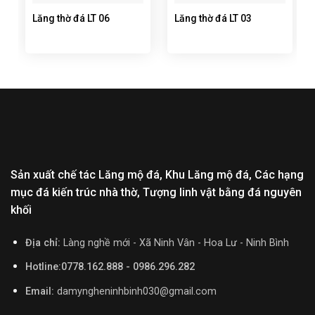
Lăng thờ đá LT 06
Lăng thờ đá LT 03
Sản xuất chế tác Lăng mộ đá, Khu Lăng mộ đá, Các hạng
mục đá kiến trúc nhà thờ, Tượng linh vật bằng đá nguyên
khối
Địa chỉ:
Làng nghề mới - Xã Ninh Vân - Hoa Lư - Ninh Bình
Hotline:0778.162.888 - 0986.296.282
Email:
damyngheninhbinh030@gmail.com