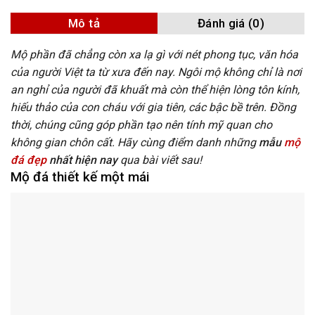
Mô tả
Đánh giá (0)
Mộ phần đã chẳng còn xa lạ gì với nét phong tục, văn hóa
của người Việt ta từ xưa đến nay. Ngôi mộ không chỉ là nơi
an nghỉ của người đã khuất mà còn thể hiện lòng tôn kính,
hiếu thảo của con cháu với gia tiên, các bậc bề trên. Đồng
thời, chúng cũng góp phần tạo nên tính mỹ quan cho
không gian chôn cất. Hãy cùng điểm danh những
mẫu
mộ
đá đẹp
nhất hiện nay
qua bài viết sau!
Mộ đá thiết kế một mái