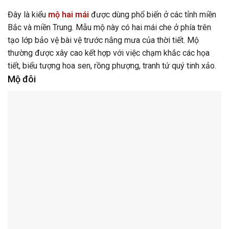
Đây là kiểu
mộ hai mái
được dùng phổ biến ở các tỉnh miền
Bắc và miền Trung. Mẫu mộ này có hai mái che ở phía trên
tạo lớp bảo vệ bài vệ trước nắng mưa của thời tiết. Mộ
thường được xây cao kết hợp với việc chạm khắc các họa
tiết, biểu tượng hoa sen, rồng phượng, tranh tứ quý tinh xảo.
Mộ đôi