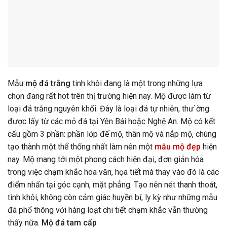
Mẫu
mộ đá trắng
tinh khôi đang là một trong những lựa
chọn đang rất hot trên thị trường hiện nay. Mộ được làm từ
loại đá trắng nguyên khối. Đây là loại đá tự nhiên, thư`ờng
được lấy từ các mỏ đá tại Yên Bái hoặc Nghệ An. Mộ có kết
cấu gồm 3 phần: phần lớp đế mộ, thân mộ và nắp mộ, chúng
tạo thành một thể thống nhất làm nên một
mẫu mộ đẹp
hiện
nay. Mộ mang tới một phong cách hiện đại, đơn giản hóa
trong việc chạm khắc hoa văn, họa tiết mà thay vào đó là các
điểm nhấn tại góc cạnh, mặt phẳng. Tạo nên nét thanh thoát,
tinh khôi, không còn cảm giác huyền bí, ly kỳ như những mẫu
đá phổ thông với hàng loạt chi tiết chạm khắc vẫn thường
thấy nữa.
Mộ đá tam cấp