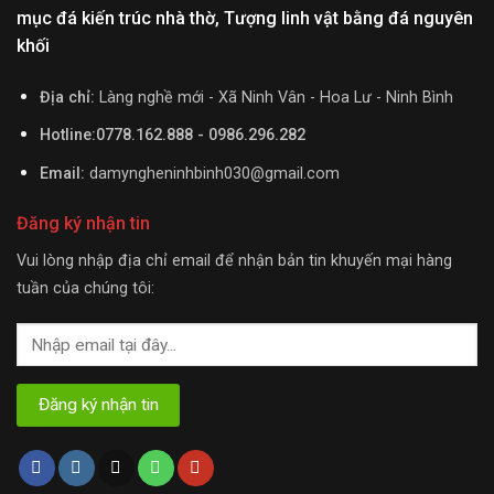
mục đá kiến trúc nhà thờ, Tượng linh vật bằng đá nguyên
khối
Địa chỉ:
Làng nghề mới - Xã Ninh Vân - Hoa Lư - Ninh Bình
Hotline:0778.162.888 - 0986.296.282
Email:
damyngheninhbinh030@gmail.com
Đăng ký nhận tin
Vui lòng nhập địa chỉ email để nhận bản tin khuyến mại hàng
tuần của chúng tôi: