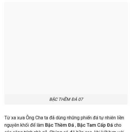
BẬC THỀM ĐÁ 07
Từ xa xưa Ông Cha ta đã dùng những phiến đá tự nhiên liền
nguyên khối để làm
Bậc Thềm Đá
,
Bậc
Tam Cấp Đá
cho