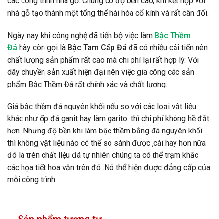
các công trình nhà gỗ. Chúng có độ bền cao, khi kết hợp với
nhà gỗ tạo thành một tổng thể hài hòa cổ kính và rất cân đối.
Ngày nay khi công nghệ đã tiến bộ việc làm
Bậc Thềm
Đá
hày còn gọi là
Bậc Tam Cấp Đá
đã có nhiều cải tiến nên
chất lượng sản phẩm rất cao mà chi phí lại rất hợp lý. Với
dây chuyền sản xuất hiện đại nên việc gia công các sản
phẩm Bậc Thềm Đá rất chính xác và chất lượng.
Giá bậc thềm đá nguyên khối nếu so với các loại vật liệu
khác như ốp đá ganit hay làm garito thì chi phí không hề đắt
hơn .Nhưng độ bền khi làm bậc thềm bằng đá nguyên khối
thì không vật liệu nào có thể so sánh được ,cái hay hơn nữa
đó là trên chất liệu đá tự nhiên chúng ta có thể trạm khắc
các họa tiết hoa văn trên đó .Nó thể hiện được đẳng cấp của
mỗi công trình .