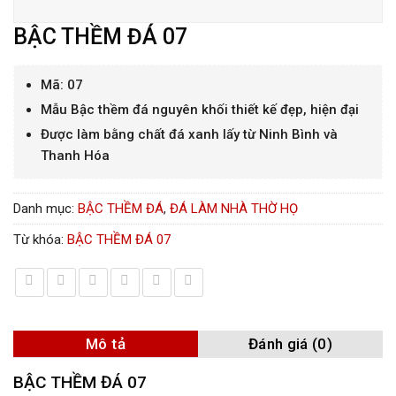
BẬC THỀM ĐÁ 07
Mã: 07
Mẫu Bậc thềm đá nguyên khối thiết kế đẹp, hiện đại
Được làm bằng chất đá xanh lấy từ Ninh Bình và
Thanh Hóa
Danh mục:
BẬC THỀM ĐÁ
,
ĐÁ LÀM NHÀ THỜ HỌ
Từ khóa:
BẬC THỀM ĐÁ 07
Mô tả
Đánh giá (0)
BẬC THỀM ĐÁ 07