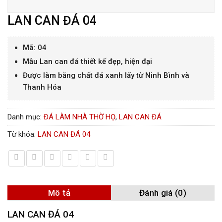
LAN CAN ĐÁ 04
Mã: 04
Mẫu Lan can đá thiết kế đẹp, hiện đại
Được làm bằng chất đá xanh lấy từ Ninh Bình và
Thanh Hóa
Danh mục:
ĐÁ LÀM NHÀ THỜ HỌ
,
LAN CAN ĐÁ
Từ khóa:
LAN CAN ĐÁ 04
Mô tả
Đánh giá (0)
LAN CAN ĐÁ 04