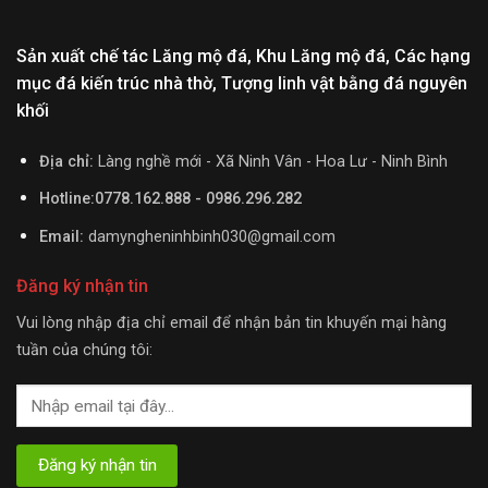
Sản xuất chế tác Lăng mộ đá, Khu Lăng mộ đá, Các hạng
mục đá kiến trúc nhà thờ, Tượng linh vật bằng đá nguyên
khối
Địa chỉ:
Làng nghề mới - Xã Ninh Vân - Hoa Lư - Ninh Bình
Hotline:0778.162.888 - 0986.296.282
Email:
damyngheninhbinh030@gmail.com
Đăng ký nhận tin
Vui lòng nhập địa chỉ email để nhận bản tin khuyến mại hàng
tuần của chúng tôi: