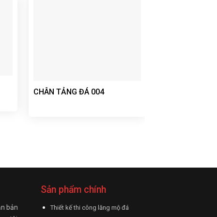
CHÂN TẢNG ĐÁ 004
CHÂN TẢNG ĐÁ
Sản phẩm chính
ận bản
Thiết kế thi công lăng mộ đá