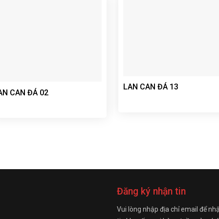
LAN CAN ĐÁ 13
AN CAN ĐÁ 02
Đăng ký nhận tin
Vui lòng nhập địa chỉ email để nh