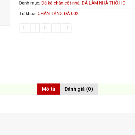
Danh mục:
Đá kê chân cột nhà
,
ĐÁ LÀM NHÀ THỜ HỌ
Từ khóa:
CHÂN TẢNG ĐÁ 002
Mô tả
Đánh giá (0)