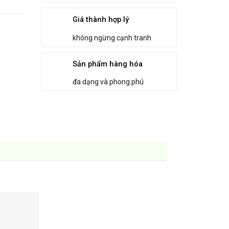
Giá thành hợp lý
không ngừng cạnh tranh
Sản phẩm hàng hóa
đa dạng và phong phú