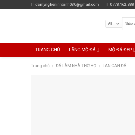
Skip
damyngheninhbinh030@gmail.com
0778.162.888 
to
content
Tìm
kiếm:
TRANG CHỦ
LĂNG MỘ ĐÁ
MỘ ĐÁ ĐẸP
Trang chủ
/
ĐÁ LÀM NHÀ THỜ HỌ
/
LAN CAN ĐÁ