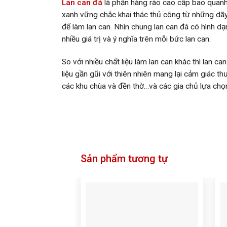
Lan can đá
là phần hàng rào cao cấp bao quanh 
xanh vững chắc khai thác thủ công từ những dãy
để làm lan can. Nhìn chung lan can đá có hình d
nhiều giá trị và ý nghĩa trên mỗi bức lan can.
So với nhiều chất liệu làm lan can khác thì lan c
liệu gần gũi với thiên nhiên mang lại cảm giác t
các khu chùa và đền thờ…và các gia chủ lựa chọ
Sản phẩm tương tự