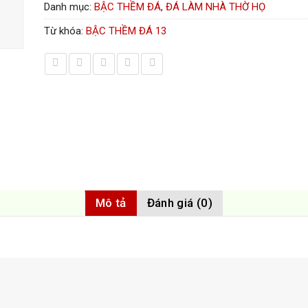
Danh mục:
BẬC THỀM ĐÁ
,
ĐÁ LÀM NHÀ THỜ HỌ
Từ khóa:
BẬC THỀM ĐÁ 13
Mô tả
Đánh giá (0)