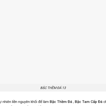
BẬC THỀM ĐÁ 13
 nhiên liền nguyên khối để làm
Bậc Thềm Đá
,
Bậc
Tam Cấp Đá
ch