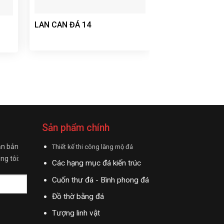
LAN CAN ĐÁ 10
LAN CAN ĐÁ 14
Sản phẩm chính
ận bản
Thiết kế thi công lăng mộ đá
ng tôi:
Các hạng mục đá kiến trúc
Cuốn thư đá - Bình phong đá
Đồ thờ bằng đá
Tượng linh vật