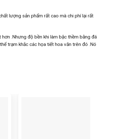
chất lượng sản phẩm rất cao mà chi phí lại rất
đắt hơn .Nhưng độ bền khi làm bậc thềm bằng đá
 thể trạm khắc các họa tiết hoa văn trên đó .Nó