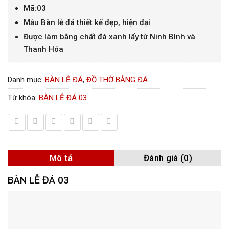
Mã:03
Mẫu Bàn lễ đá thiết kế đẹp, hiện đại
Được làm bằng chất đá xanh lấy từ Ninh Bình và
Thanh Hóa
Danh mục:
BÀN LỄ ĐÁ
,
ĐỒ THỜ BẰNG ĐÁ
Từ khóa:
BÀN LỄ ĐÁ 03
Mô tả
Đánh giá (0)
BÀN LỄ ĐÁ 03