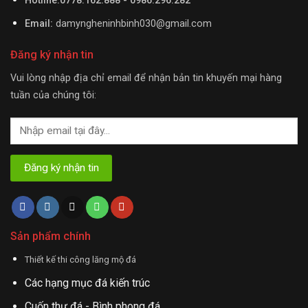
Hotline:0778.162.888 - 0986.296.282
Email:
damyngheninhbinh030@gmail.com
Đăng ký nhận tin
Vui lòng nhập địa chỉ email để nhận bản tin khuyến mại hàng
tuần của chúng tôi:
Sản phẩm chính
Thiết kế thi công lăng mộ đá
Các hạng mục đá kiến trúc
Cuốn thư đá - Bình phong đá