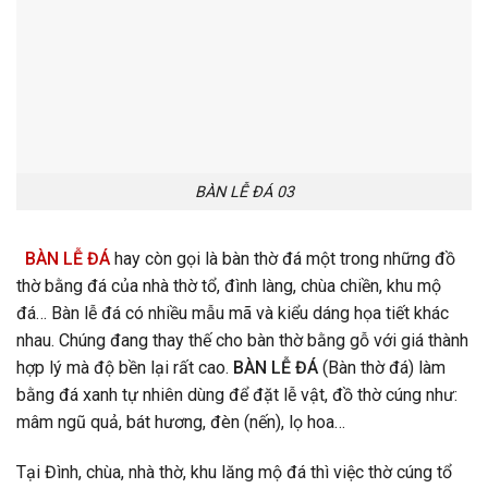
BÀN LỄ ĐÁ 03
BÀN LỄ ĐÁ
hay còn gọi là bàn thờ đá một trong những đồ
thờ bằng đá của nhà thờ tổ, đình làng, chùa chiền, khu mộ
đá… Bàn lễ đá có nhiều mẫu mã và kiểu dáng họa tiết khác
nhau. Chúng đang thay thế cho bàn thờ bằng gỗ với giá thành
hợp lý mà độ bền lại rất cao.
BÀN LỄ ĐÁ
(Bàn thờ đá) làm
bằng đá xanh tự nhiên dùng để đặt lễ vật, đồ thờ cúng như:
mâm ngũ quả, bát hương, đèn (nến), lọ hoa…
Tại Đình, chùa, nhà thờ, khu lăng mộ đá thì việc thờ cúng tổ