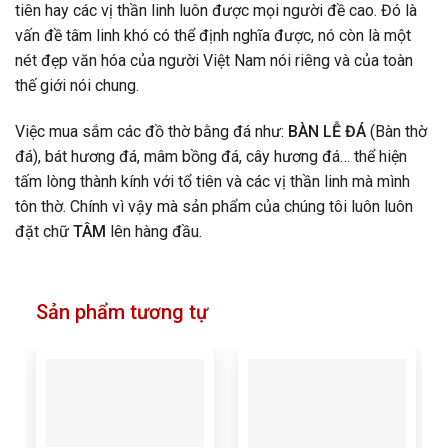
tiên hay các vị thần linh luôn được mọi người đề cao. Đó là
vấn đề tâm linh khó có thể định nghĩa được, nó còn là một
nét đẹp văn hóa của người Việt Nam nói riêng và của toàn
thế giới nói chung.
Việc mua sắm các đồ thờ bằng đá như:
BÀN LỄ ĐÁ
(Bàn thờ
đá), bát hương đá, mâm bồng đá, cây hương đá… thể hiện
tấm lòng thành kính với tổ tiên và các vị thần linh mà mình
tôn thờ. Chính vì vậy mà sản phẩm của chúng tôi luôn luôn
đặt chữ
TÂM
lên hàng đầu.
Sản phẩm tương tự