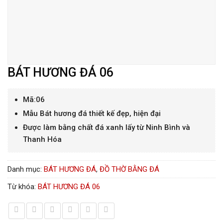
BÁT HƯƠNG ĐÁ 06
Mã:06
Mẫu Bát hương đá thiết kế đẹp, hiện đại
Được làm bằng chất đá xanh lấy từ Ninh Bình và
Thanh Hóa
Danh mục:
BÁT HƯƠNG ĐÁ
,
ĐỒ THỜ BẰNG ĐÁ
Từ khóa:
BÁT HƯƠNG ĐÁ 06