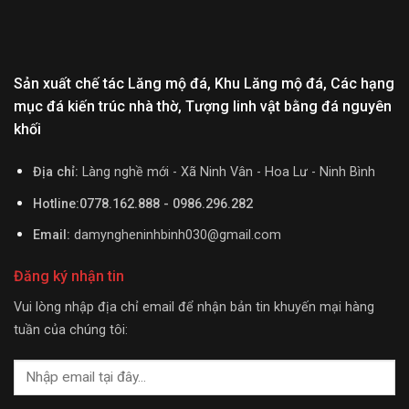
Sản xuất chế tác Lăng mộ đá, Khu Lăng mộ đá, Các hạng
mục đá kiến trúc nhà thờ, Tượng linh vật bằng đá nguyên
khối
Địa chỉ:
Làng nghề mới - Xã Ninh Vân - Hoa Lư - Ninh Bình
Hotline:0778.162.888 - 0986.296.282
Email:
damyngheninhbinh030@gmail.com
Đăng ký nhận tin
Vui lòng nhập địa chỉ email để nhận bản tin khuyến mại hàng
tuần của chúng tôi: