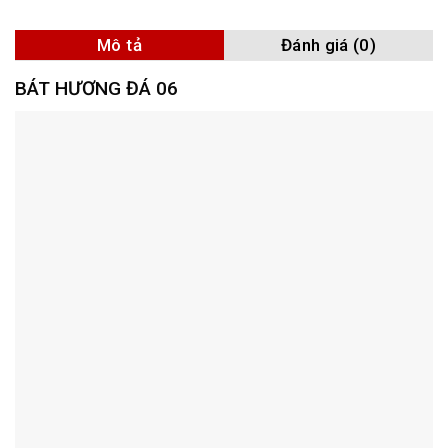
Mô tả
Đánh giá (0)
BÁT HƯƠNG ĐÁ 06