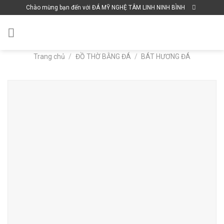
Skip
Chào mừng bạn đến với ĐÁ MỸ NGHỆ TÂM LINH NINH BÌNH
to
content
Trang chủ
/
ĐỒ THỜ BẰNG ĐÁ
/
BÁT HƯƠNG ĐÁ