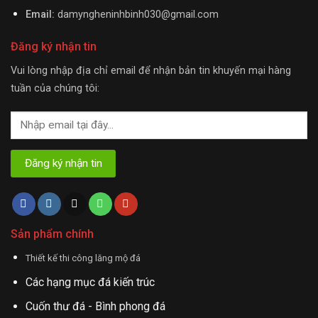
Email:
damyngheninhbinh030@gmail.com
Đăng ký nhận tin
Vui lòng nhập địa chỉ email để nhận bản tin khuyến mại hàng
tuần của chúng tôi:
Sản phẩm chính
Thiết kế thi công lăng mộ đá
Các hạng mục đá kiến trúc
Cuốn thư đá - Bình phong đá