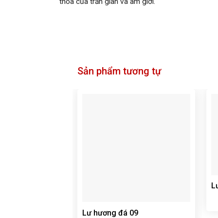
thoa của trần gian và âm giới.
Sản phẩm tương tự
L
Lư hương đá 09