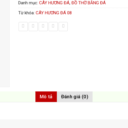
Danh mục:
CÂY HƯƠNG ĐÁ
,
ĐỒ THỜ BẰNG ĐÁ
Từ khóa:
CÂY HƯƠNG ĐÁ 08
Mô tả
Đánh giá (0)