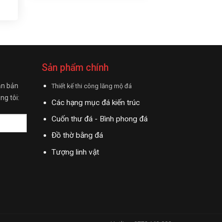
Sản phẩm chính
ận bản
Thiết kế thi công lăng mộ đá
ng tôi:
Các hạng mục đá kiến trúc
Cuốn thư đá - Bình phong đá
Đồ thờ bằng đá
Tượng linh vật