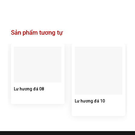
Sản phẩm tương tự
Lư hương đá 08
Lư hương đá 10