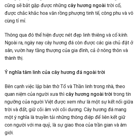
cũng sẽ bắt gặp được những
cây hương ngoài
trời cổ,
được chắc khắc hoa văn rồng phượng tinh tế, công phu và vô
cùng tỉ mỉ.
Thông qua đó thể hiện được nét đẹp linh thiêng và cổ kính.
Ngoài ra, ngày nay cây hương đá còn được các gia chủ đặt ở
sân, vườn hay tầng thượng của gia đình, cả ở nông thôn và
thành thị.
Ý nghĩa tâm linh của cây hương đá ngoài trời
Bên cạnh việc lập bàn thờ Tổ và Thần linh trong nhà, theo
quan niệm của người xưa thì
cây hương ngoài trời
trong tín
ngưỡng của người Việt được xem như là một sự kết nối giữa
trời và đất, giữ cõi âm với cõi dương. Cây hương đá mang
một ý nghĩa là truyền tải những thông điệp để liên kết giữ
con người với ma quỷ, là sự giao thoa của trần gian và âm
giới.