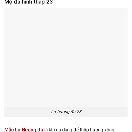
Mộ đá hình tháp 23
Lư hương đá 23
Mẫu Lư Hương đá
là khí cụ dùng để thắp hương xông