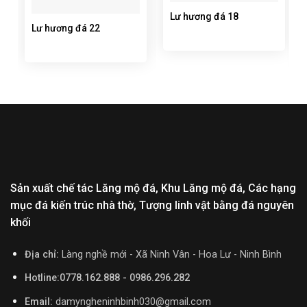
Lư hương đá 18
Lư hương đá 22
Sản xuất chế tác Lăng mộ đá, Khu Lăng mộ đá, Các hạng
mục đá kiến trúc nhà thờ, Tượng linh vật bằng đá nguyên
khối
Địa chỉ:
Làng nghề mới - Xã Ninh Vân - Hoa Lư - Ninh Bình
Hotline:0778.162.888 - 0986.296.282
Email:
damyngheninhbinh030@gmail.com