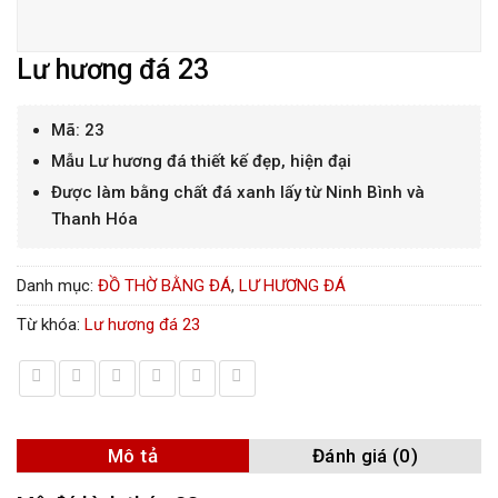
Lư hương đá 23
Mã: 23
Mẫu Lư hương đá thiết kế đẹp, hiện đại
Được làm bằng chất đá xanh lấy từ Ninh Bình và
Thanh Hóa
Danh mục:
ĐỒ THỜ BẰNG ĐÁ
,
LƯ HƯƠNG ĐÁ
Từ khóa:
Lư hương đá 23
Mô tả
Đánh giá (0)