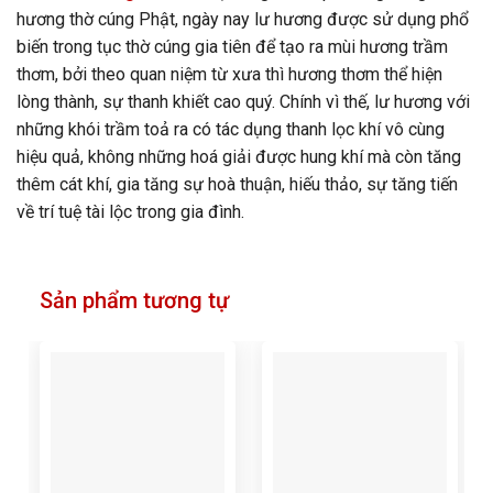
hương thờ cúng Phật, ngày nay lư hương được sử dụng phổ
biến trong tục thờ cúng gia tiên để tạo ra mùi hương trầm
thơm, bởi theo quan niệm từ xưa thì hương thơm thể hiện
lòng thành, sự thanh khiết cao quý. Chính vì thế, lư hương với
những khói trầm toả ra có tác dụng thanh lọc khí vô cùng
hiệu quả, không những hoá giải được hung khí mà còn tăng
thêm cát khí, gia tăng sự hoà thuận, hiếu thảo, sự tăng tiến
về trí tuệ tài lộc trong gia đình.
Sản phẩm tương tự