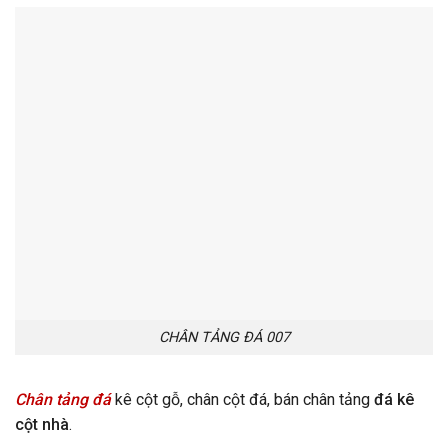
CHÂN TẢNG ĐÁ 007
Chân tảng đá
kê cột gỗ, chân cột đá, bán chân tảng
đá kê
cột nhà
.