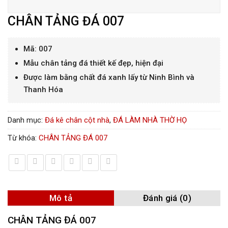
CHÂN TẢNG ĐÁ 007
Mã: 007
Mẫu chân tảng đá thiết kế đẹp, hiện đại
Được làm bằng chất đá xanh lấy từ Ninh Bình và
Thanh Hóa
Danh mục:
Đá kê chân cột nhà
,
ĐÁ LÀM NHÀ THỜ HỌ
Từ khóa:
CHÂN TẢNG ĐÁ 007
Mô tả
Đánh giá (0)
CHÂN TẢNG ĐÁ 007