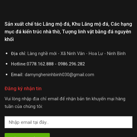
Sản xuất chế tác Lăng mộ đá, Khu Lăng mộ đá, Các hạng
mục đá kiến trúc nhà thờ, Tượng linh vật bằng đá nguyên
khối
Địa chỉ:
Làng nghề mới - Xã Ninh Vân - Hoa Lư - Ninh Bình
Hotline:0778.162.888 - 0986.296.282
Email:
damyngheninhbinh030@gmail.com
Đăng ký nhận tin
Vui lòng nhập địa chỉ email để nhận bản tin khuyến mại hàng
tuần của chúng tôi: