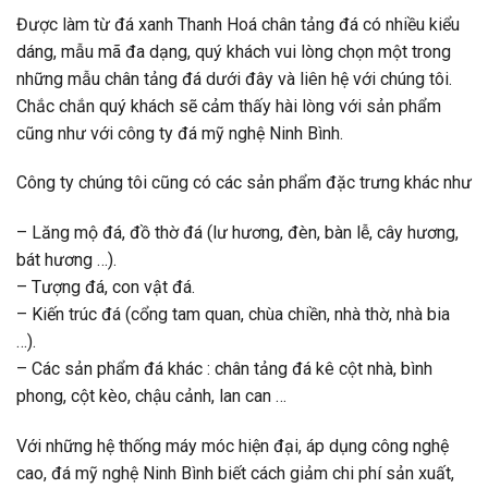
Được làm từ đá xanh Thanh Hoá chân tảng đá có nhiều kiểu
dáng, mẫu mã đa dạng, quý khách vui lòng chọn một trong
những mẫu chân tảng đá dưới đây và liên hệ với chúng tôi.
Chắc chắn quý khách sẽ cảm thấy hài lòng với sản phẩm
cũng như với công ty đá mỹ nghệ Ninh Bình.
Công ty chúng tôi cũng có các sản phẩm đặc trưng khác như
– Lăng mộ đá, đồ thờ đá (lư hương, đèn, bàn lễ, cây hương,
bát hương …).
– Tượng đá, con vật đá.
– Kiến trúc đá (cổng tam quan, chùa chiền, nhà thờ, nhà bia
…).
– Các sản phẩm đá khác : chân tảng đá kê cột nhà, bình
phong, cột kèo, chậu cảnh, lan can …
Với những hệ thống máy móc hiện đại, áp dụng công nghệ
cao, đá mỹ nghệ Ninh Bình biết cách giảm chi phí sản xuất,