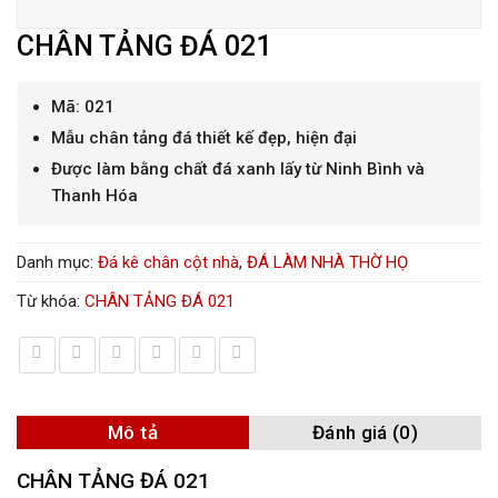
CHÂN TẢNG ĐÁ 021
Mã: 021
Mẫu chân tảng đá thiết kế đẹp, hiện đại
Được làm bằng chất đá xanh lấy từ Ninh Bình và
Thanh Hóa
Danh mục:
Đá kê chân cột nhà
,
ĐÁ LÀM NHÀ THỜ HỌ
Từ khóa:
CHÂN TẢNG ĐÁ 021
Mô tả
Đánh giá (0)
CHÂN TẢNG ĐÁ 021