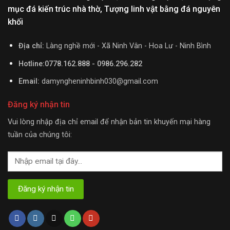
mục đá kiến trúc nhà thờ, Tượng linh vật bằng đá nguyên
khối
Địa chỉ:
Làng nghề mới - Xã Ninh Vân - Hoa Lư - Ninh Bình
Hotline:0778.162.888 - 0986.296.282
Email:
damyngheninhbinh030@gmail.com
Đăng ký nhận tin
Vui lòng nhập địa chỉ email để nhận bản tin khuyến mại hàng
tuần của chúng tôi: