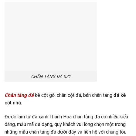
CHÂN TẢNG ĐÁ 021
Chân tảng đá
kê cột gỗ, chân cột đá, bán chân tảng
đá kê
cột nhà
.
Được làm từ đá xanh Thanh Hoá chân tảng đá có nhiều kiểu
dáng, mẫu mã đa dạng, quý khách vui lòng chọn một trong
những mẫu chân tảng đá dưới đây và liên hệ với chúng tôi.