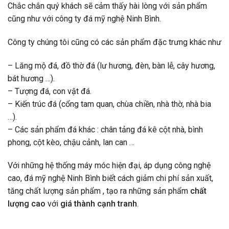
Chắc chắn quý khách sẽ cảm thấy hài lòng với sản phẩm
cũng như với công ty đá mỹ nghệ Ninh Bình.
Công ty chúng tôi cũng có các sản phẩm đặc trưng khác như
– Lăng mộ đá, đồ thờ đá (lư hương, đèn, bàn lễ, cây hương,
bát hương …).
– Tượng đá, con vật đá.
– Kiến trúc đá (cổng tam quan, chùa chiền, nhà thờ, nhà bia
…).
– Các sản phẩm đá khác : chân tảng đá kê cột nhà, bình
phong, cột kèo, chậu cảnh, lan can …
Với những hệ thống máy móc hiện đại, áp dụng công nghệ
cao, đá mỹ nghệ Ninh Bình biết cách giảm chi phí sản xuất,
tăng chất lượng sản phẩm , tạo ra những sản phẩm
chất
lượng cao
với
giá thành cạnh tranh
.