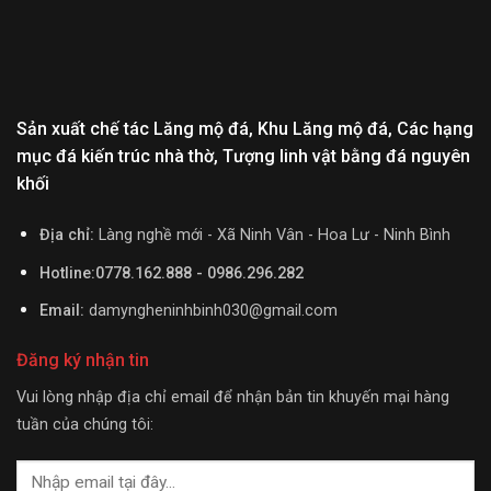
Sản xuất chế tác Lăng mộ đá, Khu Lăng mộ đá, Các hạng
mục đá kiến trúc nhà thờ, Tượng linh vật bằng đá nguyên
khối
Địa chỉ:
Làng nghề mới - Xã Ninh Vân - Hoa Lư - Ninh Bình
Hotline:0778.162.888 - 0986.296.282
Email:
damyngheninhbinh030@gmail.com
Đăng ký nhận tin
Vui lòng nhập địa chỉ email để nhận bản tin khuyến mại hàng
tuần của chúng tôi: