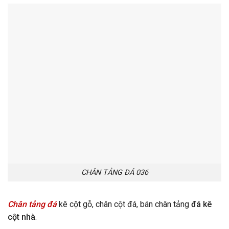
CHÂN TẢNG ĐÁ 036
Chân tảng đá
kê cột gỗ, chân cột đá, bán chân tảng
đá kê
cột nhà
.