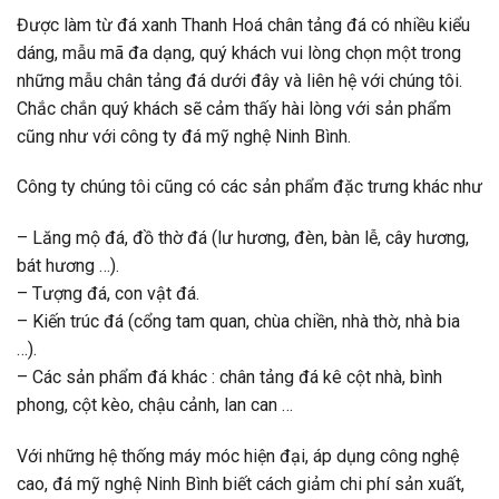
Được làm từ đá xanh Thanh Hoá chân tảng đá có nhiều kiểu
dáng, mẫu mã đa dạng, quý khách vui lòng chọn một trong
những mẫu chân tảng đá dưới đây và liên hệ với chúng tôi.
Chắc chắn quý khách sẽ cảm thấy hài lòng với sản phẩm
cũng như với công ty đá mỹ nghệ Ninh Bình.
Công ty chúng tôi cũng có các sản phẩm đặc trưng khác như
– Lăng mộ đá, đồ thờ đá (lư hương, đèn, bàn lễ, cây hương,
bát hương …).
– Tượng đá, con vật đá.
– Kiến trúc đá (cổng tam quan, chùa chiền, nhà thờ, nhà bia
…).
– Các sản phẩm đá khác : chân tảng đá kê cột nhà, bình
phong, cột kèo, chậu cảnh, lan can …
Với những hệ thống máy móc hiện đại, áp dụng công nghệ
cao, đá mỹ nghệ Ninh Bình biết cách giảm chi phí sản xuất,