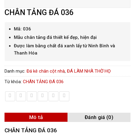
CHÂN TẢNG ĐÁ 036
Mã: 036
Mẫu chân tảng đá thiết kế đẹp, hiện đại
Được làm bằng chất đá xanh lấy từ Ninh Bình và
Thanh Hóa
Danh mục:
Đá kê chân cột nhà
,
ĐÁ LÀM NHÀ THỜ HỌ
Từ khóa:
CHÂN TẢNG ĐÁ 036
Mô tả
Đánh giá (0)
CHÂN TẢNG ĐÁ 036