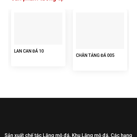
LAN CAN ĐÁ 10
CHÂN TẢNG ĐÁ 005
Sản xuất chế tác Lăng mộ đá, Khu Lăng mộ đá, Các hạng