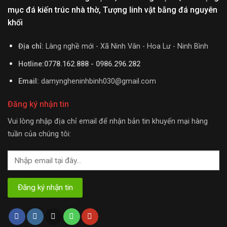
mục đá kiến trúc nhà thờ, Tượng linh vật bằng đá nguyên
khối
Địa chỉ:
Làng nghề mới - Xã Ninh Vân - Hoa Lư - Ninh Bình
Hotline:0778.162.888 - 0986.296.282
Email:
damyngheninhbinh030@gmail.com
Đăng ký nhận tin
Vui lòng nhập địa chỉ email để nhận bản tin khuyến mại hàng
tuần của chúng tôi: