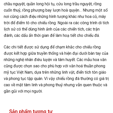
chầu nguyệt, quần long hội tụ, cửu long trầu nguyệt, rồng
cuốn thuỷ, rồng phượng bay lượn hoà quyện… Nhưng một số
nơi cũng cách điệu những hình tượng khác như hoa cỏ, mây
trời để điểm tô cho chiếu rồng. Ngoài ra các công trình di tích
lịch sử có thể dùng hình ảnh của các chiến tích, các trận
đánh, các dấu ấn thời gian để làm hoạ tiết cho chiếu đá.
Các chi tiết được sử dụng để chạm khắc cho chiếu rồng
được kết hợp giữa truyền thống và hiện đại dưới bàn tay của
những nghệ nhân điêu luyện và tâm huyết. Các mẫu hoa văn
cũng được chọn sao cho phù hợp với văn hoá thuần phong
mỹ tục Việt Nam, dựa trên những linh vật, điển tích tôn giáo
và phong tục tập quán. Vì vậy chiếu rồng đá thường có giá trị
cao về mặt tâm linh và phong thuỷ nhưng vẫn quen thuộc và
gần gũi với mọi người.
Sản phẩm tương tự