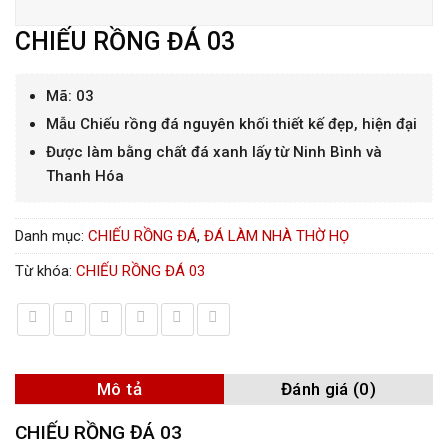
CHIẾU RỒNG ĐÁ 03
Mã: 03
Mẫu Chiếu rồng đá nguyên khối thiết kế đẹp, hiện đại
Được làm bằng chất đá xanh lấy từ Ninh Bình và
Thanh Hóa
Danh mục:
CHIẾU RỒNG ĐÁ
,
ĐÁ LÀM NHÀ THỜ HỌ
Từ khóa:
CHIẾU RỒNG ĐÁ 03
Mô tả
Đánh giá (0)
CHIẾU RỒNG ĐÁ 03