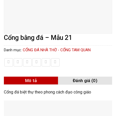
Cổng bằng đá – Mẫu 21
Danh mục:
CỔNG ĐÁ NHÀ THỜ - CỔNG TAM QUAN
Mô tả
Đánh giá (0)
Cổng đá biệt thự theo phong cách đạo công giáo