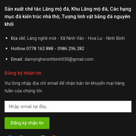
Sản xuất chế tác Lăng mộ đá, Khu Lăng mộ đá, Các hạng
mục đá kiến trúc nhà thờ, Tượng linh vật bằng đá nguyên
khối
Địa chỉ:
Làng nghề mới - Xã Ninh Vân - Hoa Lư - Ninh Bình
Hotline:0778.162.888 - 0986.296.282
Email:
damyngheninhbinh030@gmail.com
Đăng ký nhận tin
Vui lòng nhập địa chỉ email để nhận bản tin khuyến mại hàng
tuần của chúng tôi: