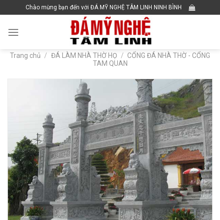
Skip
Chào mừng bạn đến với ĐÁ MỸ NGHỆ TÂM LINH NINH BÌNH
to
content
Trang chủ
/
ĐÁ LÀM NHÀ THỜ HỌ
/
CỔNG ĐÁ NHÀ THỜ - CỔNG
TAM QUAN