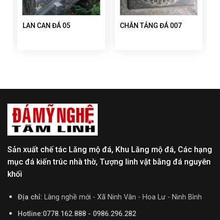
LAN CAN ĐÁ 05
CHÂN TẢNG ĐÁ 007
Sản xuất chế tác Lăng mộ đá, Khu Lăng mộ đá, Các hạng
mục đá kiến trúc nhà thờ, Tượng linh vật bằng đá nguyên
khối
Địa chỉ:
Làng nghề mới - Xã Ninh Vân - Hoa Lư - Ninh Bình
Hotline:0778.162.888 - 0986.296.282