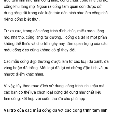
trúc tâm linh như làm cổng làng, cổng chùa, cổng nhà thờ họ,
cổng khu lăng mộ. Ngoài ra cổng tam quan còn được sử
dụng rỗng rãi trong các kiến trúc dân sinh như làm cổng nhà
riêng, cổng biệt thự…
Từ xa xưa, trong các công trình đình chùa, miếu mạo, lăng
mộ, nhà thờ, cổng làng, từ đường,… cổng đá đã là một phần
không thể thiếu và cho tới ngày nay, tầm quan trọng của các
mẫu cổng đẹp cũng không có gì thay đổi.
Các mẫu cổng đẹp thường được làm từ các loại đá xanh, đá
vàng hoặc đá trắng. Mỗi loại đá lại có những đặc tính và ưu
nhược điểm khác nhau.
Vì vậy, tùy theo mục đích sử dụng, công trình, nhu cầu mà
các bạn có thể lựa chọn loại cổng đá cũng như chất liệu
làm cổng, kết hợp với cuốn thư đá cho phù hợp
Vai trò của các mẫu cổng đá với các công trình tâm linh