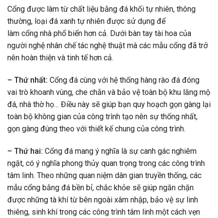
Cổng được làm từ chất liệu bằng đá khối tự nhiên, thông
thường, loại đá xanh tự nhiên được sử dụng để
làm cổng nhà phổ biến hơn cả. Dưới bàn tay tài hoa của
người nghệ nhân chế tác nghệ thuật mà các mẫu cổng đã trở
nên hoàn thiện và tinh tế hơn cả.
– Thứ nhất:
Cổng đá cùng với hệ thống hàng rào đá đóng
vai trò khoanh vùng, che chắn và bảo vệ toàn bộ khu lăng mộ
đá, nhà thờ họ… Điều này sẽ giúp bạn quy hoạch gọn gàng lại
toàn bộ không gian của công trình tạo nên sự thống nhất,
gọn gàng đúng theo với thiết kế chung của công trình.
– Thứ hai:
Cổng đá mang ý nghĩa là sự canh gác nghiêm
ngặt, có ý nghĩa phong thủy quan trọng trong các công trình
tâm linh. Theo những quan niệm dân gian truyền thống, các
mẫu cổng bằng đá bền bỉ, chắc khỏe sẽ giúp ngăn chặn
được những tà khí từ bên ngoài xâm nhập, bảo vệ sự linh
thiêng, sinh khí trong các công trình tâm linh một cách vẹn