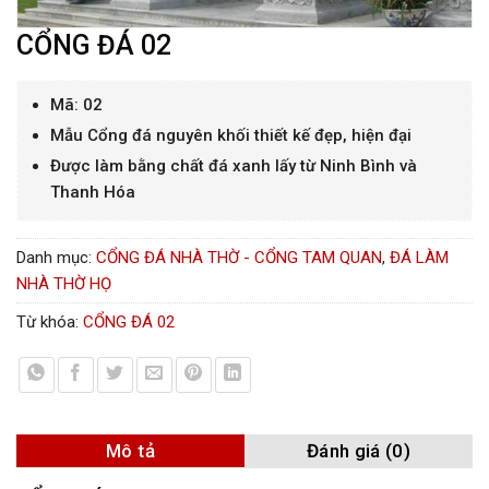
CỔNG ĐÁ 02
Mã: 02
Mẫu Cổng đá nguyên khối thiết kế đẹp, hiện đại
Được làm bằng chất đá xanh lấy từ Ninh Bình và
Thanh Hóa
Danh mục:
CỔNG ĐÁ NHÀ THỜ - CỔNG TAM QUAN
,
ĐÁ LÀM
NHÀ THỜ HỌ
Từ khóa:
CỔNG ĐÁ 02
Mô tả
Đánh giá (0)