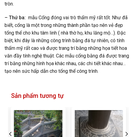
tròn.
– Thứ ba:
mẫu Cổng đóng vai trò thẩm mỹ rất tốt. Như đã
biết, cổng là một trong những thành phần tạo nên vẻ đẹp
tổng thể cho khu tâm linh ( nhà thờ họ, khu lăng mộ…). Đặc
biệt, khi đây là những công trình bằng đá tự nhiên, có tính
thẩm mỹ rất cao và được trang trí bằng những họa tiết hoa
văn đầy tính nghệ thuật. Các mẫu cổng bằng đá được trang
trí bằng những hình họa khác nhau, các chi tiết khác nhau…
tạo nên sức hấp dẫn cho tổng thể công trình.
Sản phẩm tương tự