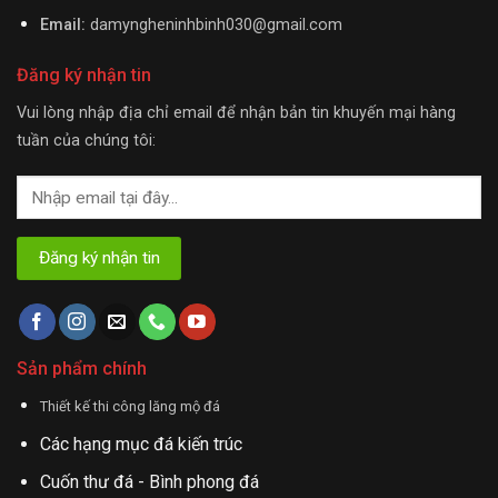
Email:
damyngheninhbinh030@gmail.com
Đăng ký nhận tin
Vui lòng nhập địa chỉ email để nhận bản tin khuyến mại hàng
tuần của chúng tôi:
Sản phẩm chính
Thiết kế thi công lăng mộ đá
Các hạng mục đá kiến trúc
Cuốn thư đá - Bình phong đá