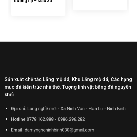
đường họ – Mẫu 30
Sản xuất chế tác Lăng mộ đá, Khu Lăng mộ đá, Các hạng
mục đá kiến trúc nhà thờ, Tượng linh vật bằng đá nguyên
khối
Địa chỉ:
Làng nghề mới - Xã Ninh Vân - Hoa Lư - Ninh Bình
Hotline:0778.162.888 - 0986.296.282
Email:
damyngheninhbinh030@gmail.com