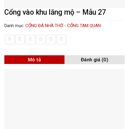
Cổng vào khu lăng mộ – Mẫu 27
Danh mục:
CỔNG ĐÁ NHÀ THỜ - CỔNG TAM QUAN
Mô tả
Đánh giá (0)