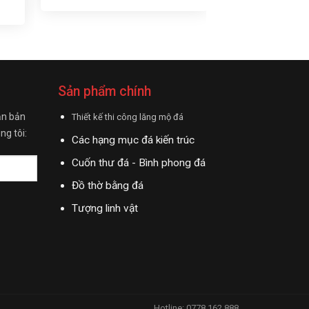
Sản phẩm chính
ận bản
Thiết kế thi công lăng mộ đá
ng tôi:
Các hạng mục đá kiến trúc
Cuốn thư đá - Bình phong đá
Đồ thờ bằng đá
Tượng linh vật
Hotline: 0778.162.888