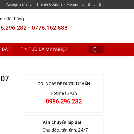
Assign a menu in Theme Options > Menus
ine đặt hàng
6.296.282 - 0778.162.888
T ĐÁ
TIN TỨC ĐÁ MỸ NGHỆ
 07
GỌI NGAY ĐỂ ĐƯỢC TƯ VẤN
Hotline tư vấn
0986.296.282
Vận chuyển lắp đăt
Chu đáo, tận tình, 24/7