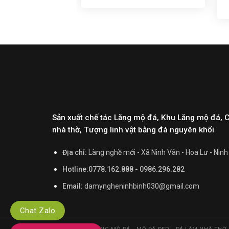
Sản xuất chế tác Lăng mộ đá, Khu Lăng mộ đá, 
nhà thờ, Tượng linh vật bằng đá nguyên khối
Địa chỉ:
Làng nghề mới - Xã Ninh Vân - Hoa Lư - Ninh
Hotline:0778.162.888 - 0986.296.282
Email:
damyngheninhbinh030@gmail.com
Chat Zalo