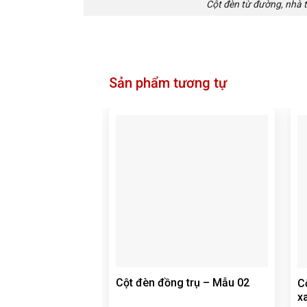
Cột đèn từ đường, nhà t
Sản phẩm tương tự
Cột đèn đồng trụ – Mẫu 02
C
x