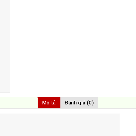
Mô tả
Đánh giá (0)