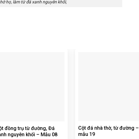
hờ họ, làm từ đá xanh nguyên khối,
Cột đá nhà thờ, từ đường –
ột đồng trụ từ đường, Đá
mẫu 19
anh nguyên khối – Mẫu 08