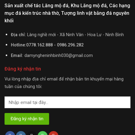
Sản xuất chế tác Lăng mộ đá, Khu Lăng mộ đá, Các hạng
mục đá kiến trúc nhà thờ, Tượng linh vật bằng đá nguyên
khối
Địa chỉ:
Làng nghề mới - Xã Ninh Vân - Hoa Lư - Ninh Bình
Hotline:0778.162.888 - 0986.296.282
Email:
damyngheninhbinh030@gmail.com
Đăng ký nhận tin
Vui lòng nhập địa chỉ email để nhận bản tin khuyến mại hàng
tuần của chúng tôi: