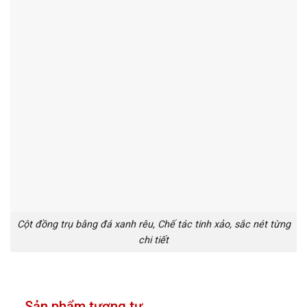
Cột đồng trụ bằng đá xanh rêu, Chế tác tinh xảo, sắc nét từng
chi tiết
Sản phẩm tương tự