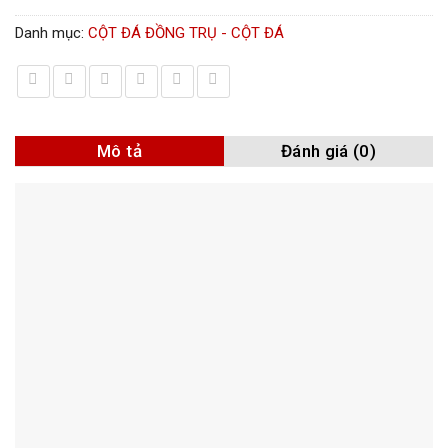
Danh mục:
CỘT ĐÁ ĐỒNG TRỤ - CỘT ĐÁ
Mô tả
Đánh giá (0)