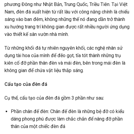
phương Đông như Nhật Bản, Trung Quốc, Triều Tiên. Tại Việt
Nam, đèn đá xuất hiện từ rất lâu với công năng chính là chiếu
sáng vào ban đêm, không những thế nó đang dần trở thành
xu hướng trang trí không gian được rất nhiều người ứng dụng
vào thiết kế sân vườn nhà mình.
Từ những khối đá tự nhiên nguyên khối, các nghệ nhân sử
dụng tài hoa của mình để đẽo gọt, tỉa tót thành những trụ
kiên cố đỡ phần thân đèn và mái đèn, bên trong mái đèn là
không gian để chứa vật liệu thắp sáng.
Cấu tạo của đèn đá
Cụ thể, cấu tạo của đèn đá gồm 3 phần như sau:
Phần chân đế đèn: Chân đế đèn là những bệ đỡ có kiểu
dáng phong phú được làm chắc chắn để nâng đỡ phần
thân của một chiếc đèn đá