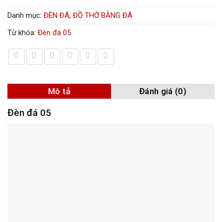
Danh mục:
ĐÈN ĐÁ
,
ĐỒ THỜ BẰNG ĐÁ
Từ khóa:
Đèn đá 05
Mô tả
Đánh giá (0)
Đèn đá 05