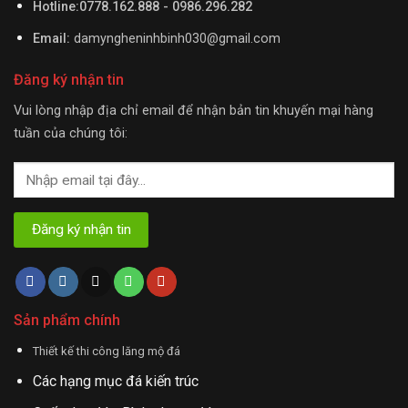
Hotline:0778.162.888 - 0986.296.282
Email:
damyngheninhbinh030@gmail.com
Đăng ký nhận tin
Vui lòng nhập địa chỉ email để nhận bản tin khuyến mại hàng
tuần của chúng tôi:
Sản phẩm chính
Thiết kế thi công lăng mộ đá
Các hạng mục đá kiến trúc