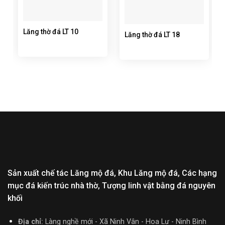
Lăng thờ đá LT 10
Lăng thờ đá LT 18
Sản xuất chế tác Lăng mộ đá, Khu Lăng mộ đá, Các hạng
mục đá kiến trúc nhà thờ, Tượng linh vật bằng đá nguyên
khối
Địa chỉ:
Làng nghề mới - Xã Ninh Vân - Hoa Lư - Ninh Bình