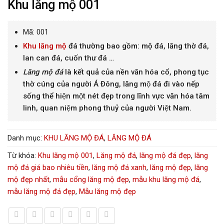
Khu lăng mộ 001
Mã: 001
Khu lăng mộ
đá thường bao gồm: mộ đá, lăng thờ đá,
lan can đá, cuốn thư đá …
Lăng mộ đá
là kết quả của nền văn hóa cổ, phong tục
thờ cúng của người Á Đông, lăng mộ đá đi vào nếp
sống thể hiện một nét đẹp trong lĩnh vực văn hóa tâm
linh, quan niệm phong thuỷ của người Việt Nam.
Danh mục:
KHU LĂNG MỘ ĐÁ
,
LĂNG MỘ ĐÁ
Từ khóa:
Khu lăng mộ 001
,
Lăng mộ đá
,
lăng mộ đá đẹp
,
lăng
mộ đá giá bao nhiêu tiền
,
lăng mộ đá xanh
,
lăng mộ đẹp
,
lăng
mộ đẹp nhất
,
mẫu cổng lăng mộ đẹp
,
mẫu khu lăng mộ đá
,
mẫu lăng mộ đá đẹp
,
Mẫu lăng mộ đẹp