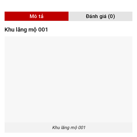
Mô tả
Đánh giá (0)
Khu lăng mộ 001
Khu lăng mộ 001