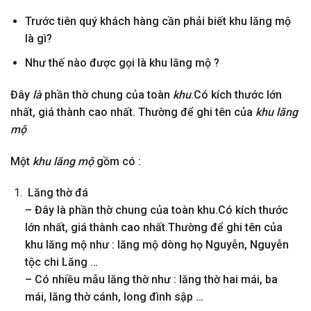
Trước tiên quý khách hàng cần phải biết khu lăng mộ
là gì
?
Như thế nào được gọi là khu lăng mộ ?
Đây
là
phần thờ chung của toàn
khu
.Có kích thước lớn
nhất, giá thành cao nhất.
Thường để ghi tên của
khu lăng
mộ
Một
khu lăng mộ
gồm có :
Lăng thờ đá
– Đây là phần thờ chung của toàn khu.Có kích thước
lớn nhất, giá thành cao nhất.Thường để ghi tên của
khu lăng mộ như : lăng mộ dòng họ Nguyễn, Nguyễn
tộc chi Lăng …
– Có nhiều mẫu lăng thờ như : lăng thờ hai mái, ba
mái, lăng thờ cánh, long đình sập …