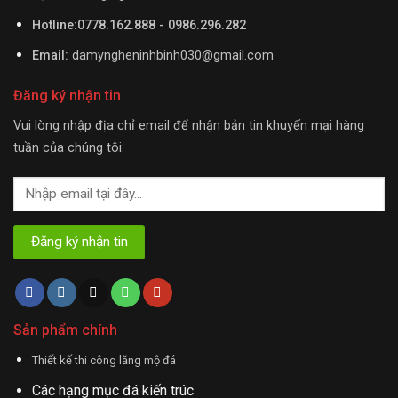
Hotline:0778.162.888 - 0986.296.282
Email:
damyngheninhbinh030@gmail.com
Đăng ký nhận tin
Vui lòng nhập địa chỉ email để nhận bản tin khuyến mại hàng
tuần của chúng tôi:
Sản phẩm chính
Thiết kế thi công lăng mộ đá
Các hạng mục đá kiến trúc