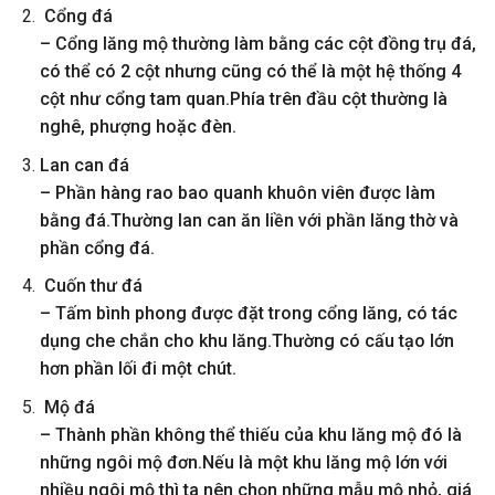
Cổng đá
– Cổng lăng mộ thường làm bằng các cột đồng trụ đá,
có thể có 2 cột nhưng cũng có thể là một hệ thống 4
cột như cổng tam quan.Phía trên đầu cột thường là
nghê, phượng hoặc đèn.
Lan can đá
– Phần hàng rao bao quanh khuôn viên được làm
bằng đá.Thường lan can ăn liền với phần lăng thờ và
phần cổng đá.
Cuốn thư đá
– Tấm bình phong được đặt trong cổng lăng, có tác
dụng che chắn cho khu lăng.Thường có cấu tạo lớn
hơn phần lối đi một chút.
Mộ đá
– Thành phần không thể thiếu của khu lăng mộ đó là
những ngôi mộ đơn.Nếu là một khu lăng mộ lớn với
nhiều ngôi mộ thì ta nên chọn những mẫu mộ nhỏ, giá