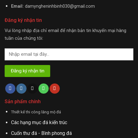
Email:
damyngheninhbinh030@gmail.com
Đăng ký nhận tin
Vui lòng nhập địa chỉ email để nhận bản tin khuyến mại hàng
tuần của chúng tôi:
Sản phẩm chính
Thiết kế thi công lăng mộ đá
Các hạng mục đá kiến trúc
Cuốn thư đá - Bình phong đá