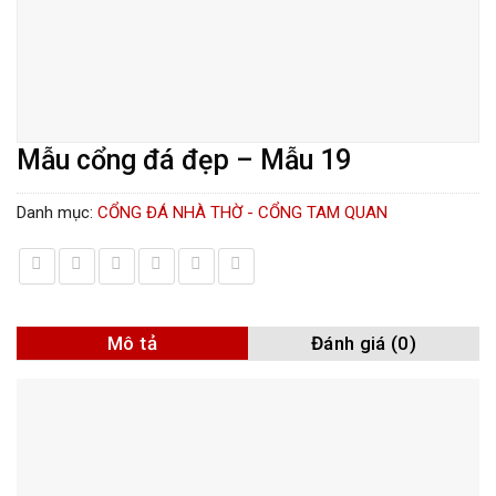
Mẫu cổng đá đẹp – Mẫu 19
Danh mục:
CỔNG ĐÁ NHÀ THỜ - CỔNG TAM QUAN
Mô tả
Đánh giá (0)