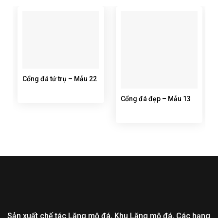
Cổng đá tứ trụ – Mẫu 22
Cổng đá đẹp – Mẫu 13
Sản xuất chế tác Lăng mộ đá, Khu Lăng mộ đá, Các hạng