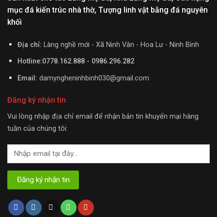
mục đá kiến trúc nhà thờ, Tượng linh vật bằng đá nguyên
khối
Địa chỉ:
Làng nghề mới - Xã Ninh Vân - Hoa Lư - Ninh Bình
Hotline:0778.162.888 - 0986.296.282
Email:
damyngheninhbinh030@gmail.com
Đăng ký nhận tin
Vui lòng nhập địa chỉ email để nhận bản tin khuyến mại hàng
tuần của chúng tôi: