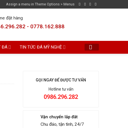
Assign a menu in Theme Options > Menus
ine đặt hàng
6.296.282 - 0778.162.888
T ĐÁ
TIN TỨC ĐÁ MỸ NGHỆ
GỌI NGAY ĐỂ ĐƯỢC TƯ VẤN
Hotline tư vấn
0986.296.282
Vận chuyển lắp đăt
Chu đáo, tận tình, 24/7