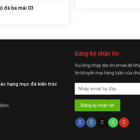
ộ đá ba mái 03
Đăng ký nhận tin
Vui lòng nhập địa chỉ email để nh
tin khuyến mại hàng tuần của chú
Các hạng mục đá kiến trúc
 Bình