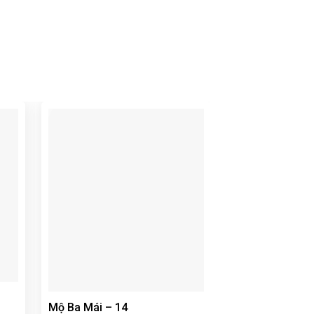
Mộ Ba Mái – 14