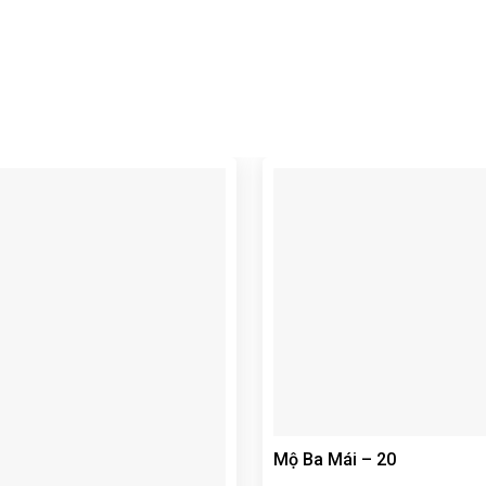
Mộ Ba Mái – 20