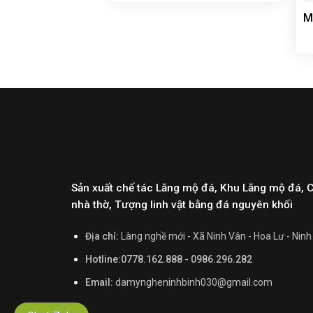
M
Sản xuất chế tác Lăng mộ đá, Khu Lăng mộ đá, 
nhà thờ, Tượng linh vật bằng đá nguyên khối
Địa chỉ:
Làng nghề mới - Xã Ninh Vân - Hoa Lư - Ninh
Hotline:0778.162.888 - 0986.296.282
Email:
damyngheninhbinh030@gmail.com