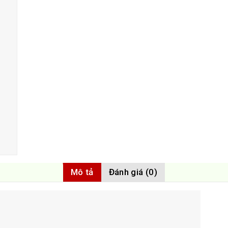
Mô tả
Đánh giá (0)