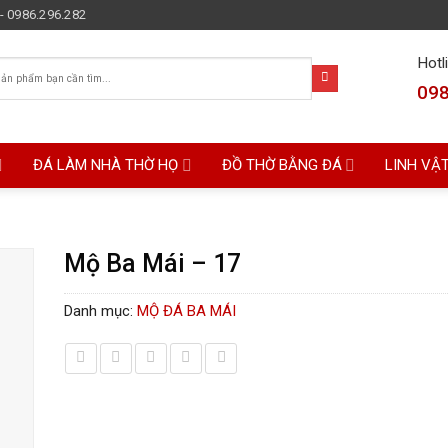
- 0986.296.282
Hotl
098
ĐÁ LÀM NHÀ THỜ HỌ
ĐỒ THỜ BẰNG ĐÁ
LINH VẬ
Mộ Ba Mái – 17
Danh mục:
MỘ ĐÁ BA MÁI