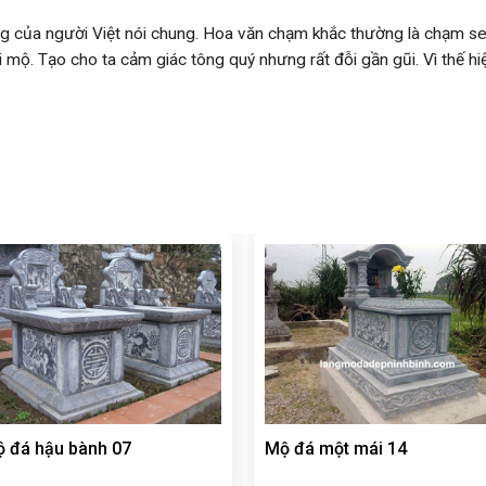
g của người Việt nói chung. Hoa văn chạm khắc thường là chạm se
mộ. Tạo cho ta cảm giác tông quý nhưng rất đỗi gần gũi. Vì thế h
 đá hậu bành 07
Mộ đá một mái 14