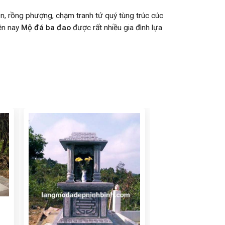
n, rồng phượng, chạm tranh tứ quý tùng trúc cúc
iện nay
Mộ đá ba đao
được rất nhiều gia đình lựa