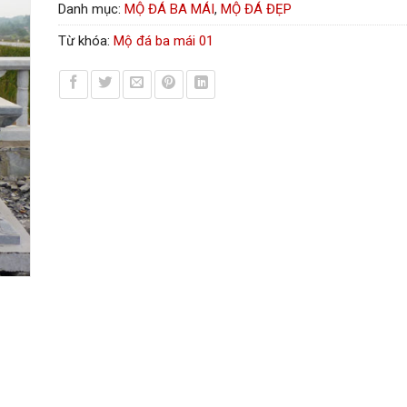
Danh mục:
MỘ ĐÁ BA MÁI
,
MỘ ĐÁ ĐẸP
Từ khóa:
Mộ đá ba mái 01