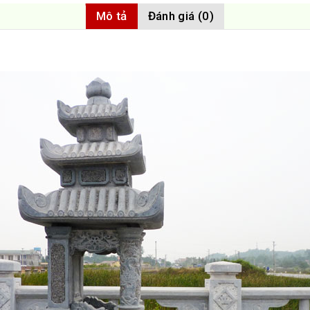
Mô tả
Đánh giá (0)