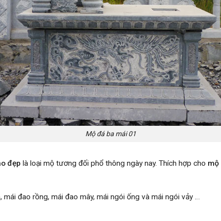
Mộ đá ba mái 01
ao đẹp
là loại mộ tương đối phổ thông ngày nay. Thích hợp cho
mộ
á, mái đao rồng, mái đao mây, mái ngói ống và mái ngói vảy …