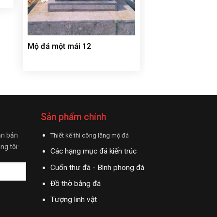
Mộ đá một mái 12
Sản phẩm chính
ận bản
Thiết kế thi công lăng mộ đá
ng tôi:
Các hạng mục đá kiến trúc
Cuốn thư đá - Bình phong đá
Đồ thờ bằng đá
Tượng linh vật