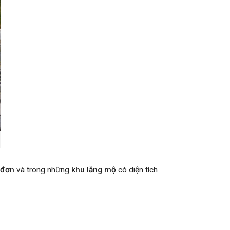
 đơn
và trong những
khu lăng mộ
có diện tích