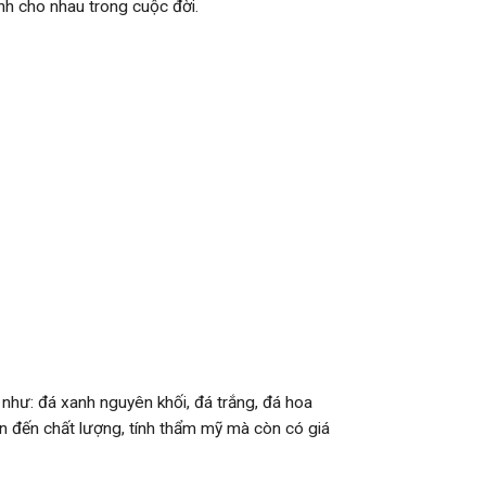
ành cho nhau trong cuộc đời.
́ như: đá xanh nguyên khối, đá trắng, đá hoa
an đến chất lượng, tính thẩm mỹ mà còn có giá