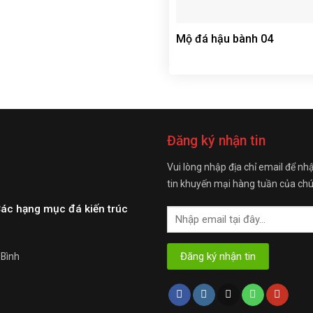
Mộ đá hậu bành 04
Đăng ký nhận tin
Vui lòng nhập địa chỉ email để nh
tin khuyến mại hàng tuần của chú
Các hạng mục đá kiến trúc
 Bình