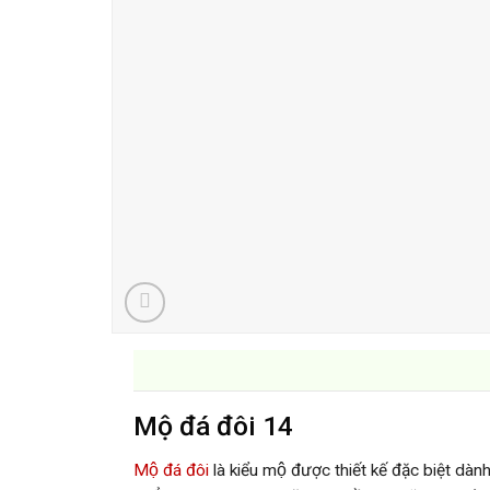
Mộ đá đôi 14
Mộ đá đôi
là kiểu mộ được thiết kế đặc biệt dàn