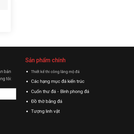
Sản phẩm chính
ận bản
Thiết kế thi công lăng mộ đá
ng tôi:
Các hạng mục đá kiến trúc
Cuốn thư đá - Bình phong đá
Đồ thờ bằng đá
Tượng linh vật