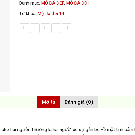
Danh mục:
MỘ ĐÁ ĐẸP
,
MỘ ĐÁ ĐÔI
Từ khóa:
Mộ đá đôi 14
Mô tả
Đánh giá (0)
h cho hai người. Thường là hai người có sự gắn bó về mặt tình cảm