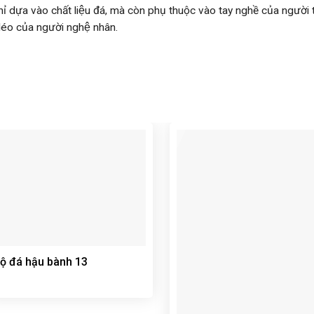
dựa vào chất liệu đá, mà còn phụ thuộc vào tay nghề của người th
léo của người nghệ nhân.
ộ đá hậu bành 13