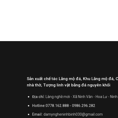
Sản xuất chế tác Lăng mộ đá, Khu Lăng mộ đá, 
nhà thờ, Tượng linh vật bằng đá nguyên khối
Địa chỉ:
Làng nghề mới - Xã Ninh Vân - Hoa Lư - Ninh
Hotline:0778.162.888 - 0986.296.282
Email:
damyngheninhbinh030@gmail.com