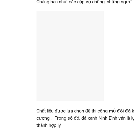
Chẳng hạn như: các cặp vợ chồng, những ngườ
Chất liệu được lựa chọn để thi công
mộ đôi đá
k
cương,… Trong số đó, đá xanh Ninh Bình vẫn là 
thành hợp lý.