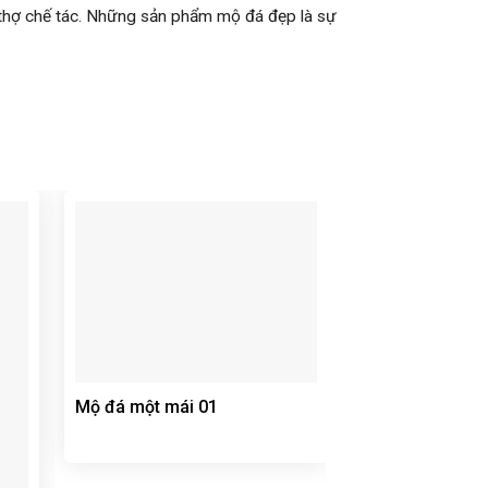
ợ chế tác. Những sản phẩm mộ đá đẹp là sự
Mộ đá một mái 01
Mộ đá một mái