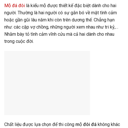
Mộ đá đôi
là kiểu mộ được thiết kế đặc biệt dành cho hai
người. Thường là hai người có sự gắn bó về mặt tình cảm
hoặc gần gũi lâu năm khi còn trên dương thế. Chẳng hạn
như: các cặp vợ chồng, những người xem nhau như tri kỷ,…
Nhằm bày tỏ tình cảm vĩnh cửu mà cả hai dành cho nhau
trong cuộc đời.
Chất liệu được lựa chọn để thi công
mộ đôi đá
không khác