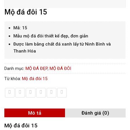
Mộ đá đôi 15
Mã: 15
Mẫu mộ đá đôi thiết kế đẹp, đơn giản
Được làm bằng chất đá xanh lấy từ Ninh Bình và
Thanh Hóa
Danh mục:
MỘ ĐÁ ĐẸP
,
MỘ ĐÁ ĐÔI
Từ khóa:
Mộ đá đôi 15
Mô tả
Đánh giá (0)
Mộ đá đôi 15