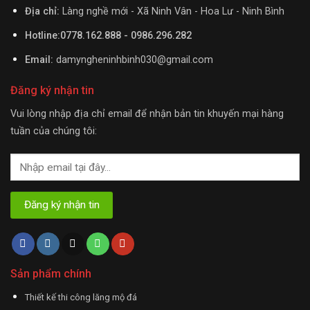
Địa chỉ:
Làng nghề mới - Xã Ninh Vân - Hoa Lư - Ninh Bình
Hotline:0778.162.888 - 0986.296.282
Email:
damyngheninhbinh030@gmail.com
Đăng ký nhận tin
Vui lòng nhập địa chỉ email để nhận bản tin khuyến mại hàng
tuần của chúng tôi:
Sản phẩm chính
Thiết kế thi công lăng mộ đá