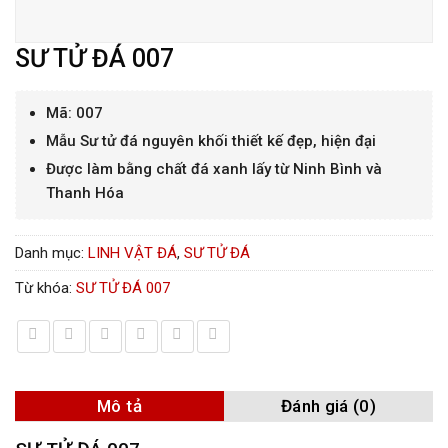
SƯ TỬ ĐÁ 007
Mã: 007
Mẫu Sư tử đá nguyên khối thiết kế đẹp, hiện đại
Được làm bằng chất đá xanh lấy từ Ninh Bình và
Thanh Hóa
Danh mục:
LINH VẬT ĐÁ
,
SƯ TỬ ĐÁ
Từ khóa:
SƯ TỬ ĐÁ 007
Mô tả
Đánh giá (0)