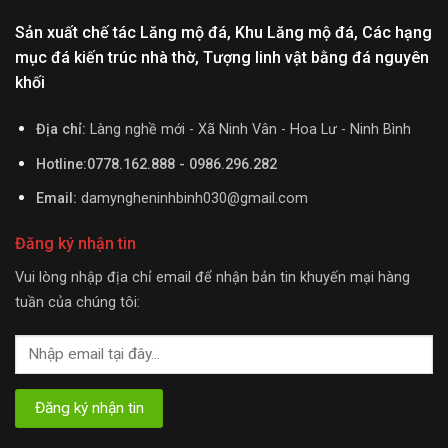
Sản xuất chế tác Lăng mộ đá, Khu Lăng mộ đá, Các hạng
mục đá kiến trúc nhà thờ, Tượng linh vật bằng đá nguyên
khối
Địa chỉ:
Làng nghề mới - Xã Ninh Vân - Hoa Lư - Ninh Bình
Hotline:0778.162.888 - 0986.296.282
Email:
damyngheninhbinh030@gmail.com
Đăng ký nhận tin
Vui lòng nhập địa chỉ email để nhận bản tin khuyến mại hàng
tuần của chúng tôi: