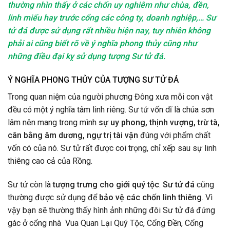
thường nhìn thấy ở các chốn uy nghiêm như chùa, đền,
linh miếu hay trước cổng các công ty, doanh nghiệp,… Sư
tử đá được sử dụng rất nhiều hiện nay, tuy nhiên không
phải ai cũng biết rõ về ý nghĩa phong thủy cũng như
những điều đại kỵ sử dụng tượng Sư tử đá.
Ý NGHĨA PHONG THỦY CỦA TƯỢNG SƯ TỬ ĐÁ
Trong quan niệm của người phương Đông xưa mỗi con vật
đều có một ý nghĩa tâm linh riêng. Sư tử vốn dĩ là chúa sơn
lâm nên mang trong mình
sự uy phong, thịnh vượng, trừ tà,
cân bằng âm dương, ngự trị tài vận
đúng với phẩm chất
vốn có của nó. Sư tử rất được coi trọng, chỉ xếp sau sự linh
thiêng cao cả của Rồng.
Sư tử còn là
tượng trưng cho giới quý tộc
.
Sư tử đá
cũng
thường được sử dụng để
bảo vệ các chốn linh thiêng
. Vì
vậy bạn sẽ thường thấy hình ảnh những đôi Sư tử đá đứng
gác ở cổng nhà Vua Quan Lại Quý Tộc, Cổng Đền, Cổng