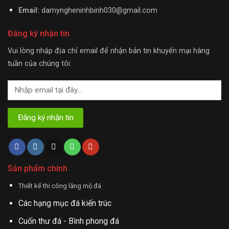
Email:
damyngheninhbinh030@gmail.com
Đăng ký nhận tin
Vui lòng nhập địa chỉ email để nhận bản tin khuyến mại hàng
tuần của chúng tôi:
Sản phẩm chính
Thiết kế thi công lăng mộ đá
Các hạng mục đá kiến trúc
Cuốn thư đá - Bình phong đá