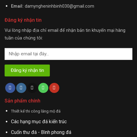
Email:
damyngheninhbinh030@gmail.com
Đăng ký nhận tin
Vui lòng nhập địa chỉ email để nhận bản tin khuyến mại hàng
tuần của chúng tôi:
Sản phẩm chính
Thiết kế thi công lăng mộ đá
Các hạng mục đá kiến trúc
Cuốn thư đá - Bình phong đá