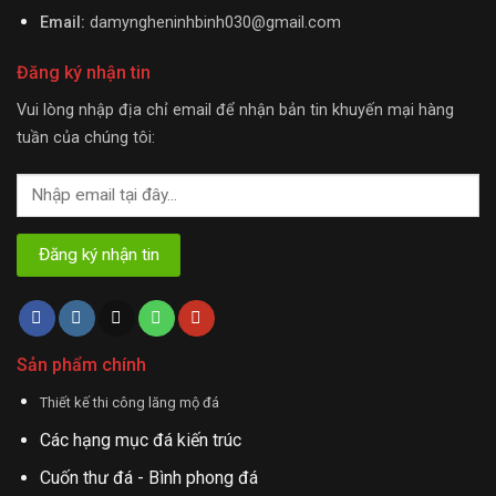
Email:
damyngheninhbinh030@gmail.com
Đăng ký nhận tin
Vui lòng nhập địa chỉ email để nhận bản tin khuyến mại hàng
tuần của chúng tôi:
Sản phẩm chính
Thiết kế thi công lăng mộ đá
Các hạng mục đá kiến trúc
Cuốn thư đá - Bình phong đá