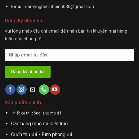
Email:
damyngheninhbinh030@gmail.com
Đăng ký nhận tin
Vui lòng nhập địa chỉ email để nhận bản tin khuyến mại hàng
tuần của chúng tôi:
Sản phẩm chính
Thiết kế thi công lăng mộ đá
Các hạng mục đá kiến trúc
Cuốn thư đá - Bình phong đá