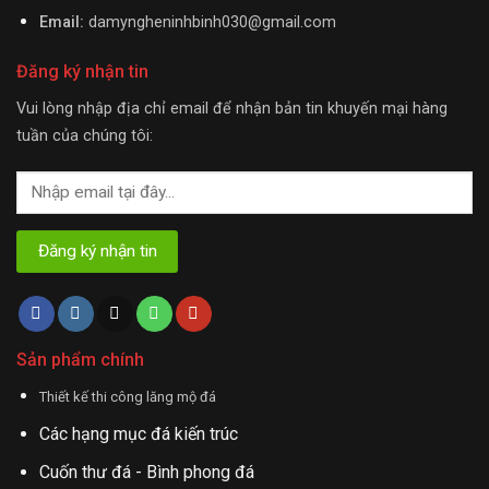
Email:
damyngheninhbinh030@gmail.com
Đăng ký nhận tin
Vui lòng nhập địa chỉ email để nhận bản tin khuyến mại hàng
tuần của chúng tôi:
Sản phẩm chính
Thiết kế thi công lăng mộ đá
Các hạng mục đá kiến trúc
Cuốn thư đá - Bình phong đá