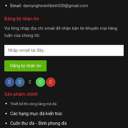
Email:
damyngheninhbinh030@gmail.com
Đăng ký nhận tin
Vui lòng nhập địa chỉ email để nhận bản tin khuyến mại hàng
tuần của chúng tôi:
Sản phẩm chính
Thiết kế thi công lăng mộ đá
Các hạng mục đá kiến trúc
Cuốn thư đá - Bình phong đá