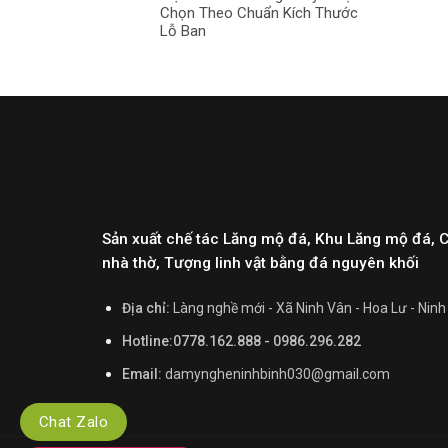
Chọn Theo Chuẩn Kích Thước
Lỗ Ban
Sản xuất chế tác Lăng mộ đá, Khu Lăng mộ đá, 
nhà thờ, Tượng linh vật bằng đá nguyên khối
Địa chỉ:
Làng nghề mới - Xã Ninh Vân - Hoa Lư - Ninh
Hotline:0778.162.888 - 0986.296.282
Email:
damyngheninhbinh030@gmail.com
Chat Zalo