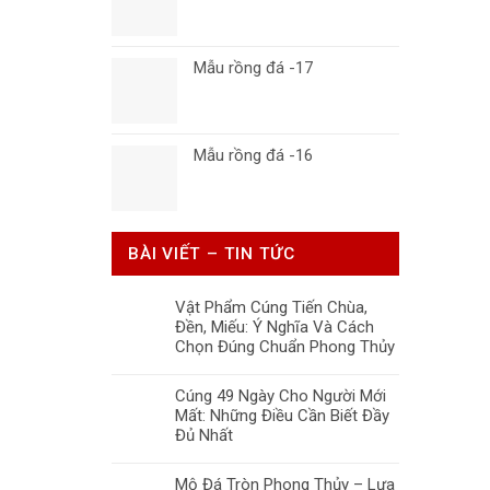
Mẫu rồng đá -17
Mẫu rồng đá -16
BÀI VIẾT – TIN TỨC
Vật Phẩm Cúng Tiến Chùa,
Đền, Miếu: Ý Nghĩa Và Cách
Chọn Đúng Chuẩn Phong Thủy
Cúng 49 Ngày Cho Người Mới
Mất: Những Điều Cần Biết Đầy
Đủ Nhất
Mộ Đá Tròn Phong Thủy – Lựa