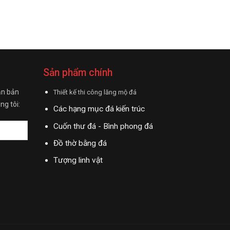
Sản phẩm chính
ận bản
Thiết kế thi công lăng mộ đá
ng tôi:
Các hạng mục đá kiến trúc
Cuốn thư đá - Bình phong đá
Đồ thờ bằng đá
Tượng linh vật