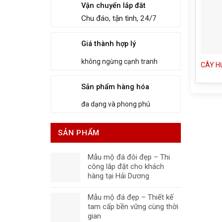
Vận chuyển lắp đăt
Chu đáo, tận tình, 24/7
Giá thành hợp lý
không ngừng cạnh tranh
CÂY H
Sản phẩm hàng hóa
đa dạng và phong phú
SẢN PHẨM
Mẫu mộ đá đôi đẹp – Thi
công lắp đặt cho khách
hàng tại Hải Dương
Mẫu mộ đá đẹp – Thiết kế
tam cấp bền vững cùng thời
gian