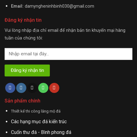
Email:
damyngheninhbinh030@gmail.com
Đăng ký nhận tin
Vui lòng nhập địa chỉ email để nhận bản tin khuyến mại hàng
tuần của chúng tôi:
Sản phẩm chính
Thiết kế thi công lăng mộ đá
Các hạng mục đá kiến trúc
Cuốn thư đá - Bình phong đá