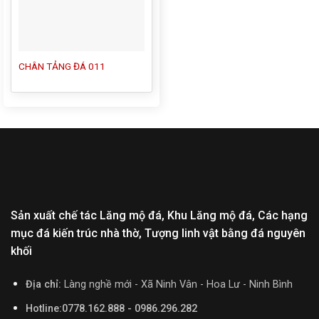
CHÂN TẢNG ĐÁ 011
Sản xuất chế tác Lăng mộ đá, Khu Lăng mộ đá, Các hạng
mục đá kiến trúc nhà thờ, Tượng linh vật bằng đá nguyên
khối
Địa chỉ:
Làng nghề mới - Xã Ninh Vân - Hoa Lư - Ninh Bình
Hotline:0778.162.888 - 0986.296.282