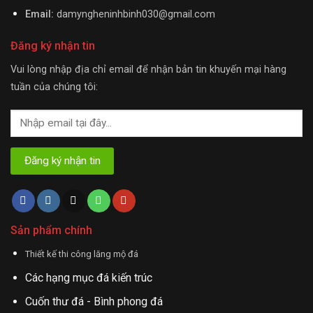
Email:
damyngheninhbinh030@gmail.com
Đăng ký nhận tin
Vui lòng nhập địa chỉ email để nhận bản tin khuyến mại hàng
tuần của chúng tôi:
Sản phẩm chính
Thiết kế thi công lăng mộ đá
Các hạng mục đá kiến trúc
Cuốn thư đá - Bình phong đá