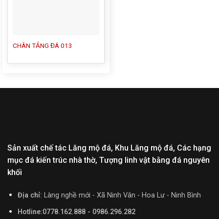
CHÂN TẢNG ĐÁ 013
Sản xuất chế tác Lăng mộ đá, Khu Lăng mộ đá, Các hạng
mục đá kiến trúc nhà thờ, Tượng linh vật bằng đá nguyên
khối
Địa chỉ:
Làng nghề mới - Xã Ninh Vân - Hoa Lư - Ninh Bình
Hotline:0778.162.888 - 0986.296.282