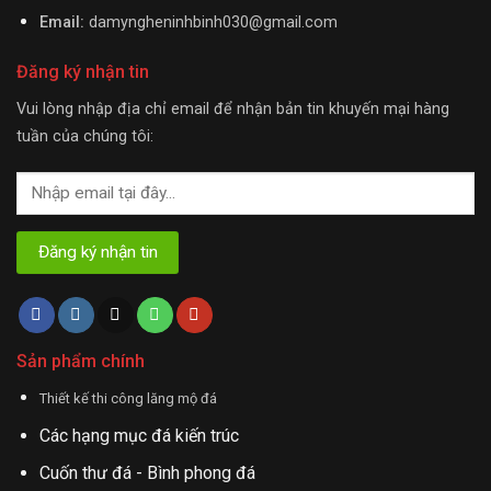
Email:
damyngheninhbinh030@gmail.com
Đăng ký nhận tin
Vui lòng nhập địa chỉ email để nhận bản tin khuyến mại hàng
tuần của chúng tôi:
Sản phẩm chính
Thiết kế thi công lăng mộ đá
Các hạng mục đá kiến trúc
Cuốn thư đá - Bình phong đá