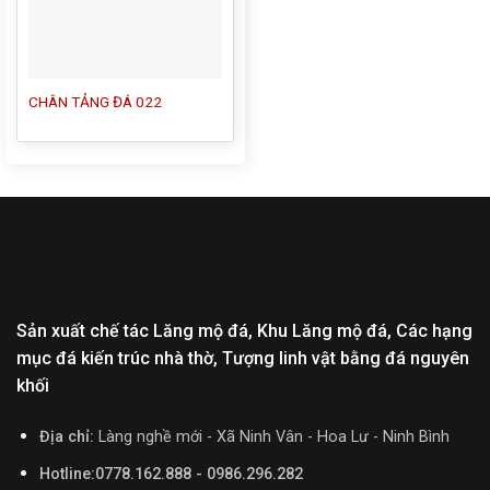
CHÂN TẢNG ĐÁ 022
Sản xuất chế tác Lăng mộ đá, Khu Lăng mộ đá, Các hạng
mục đá kiến trúc nhà thờ, Tượng linh vật bằng đá nguyên
khối
Địa chỉ:
Làng nghề mới - Xã Ninh Vân - Hoa Lư - Ninh Bình
Hotline:0778.162.888 - 0986.296.282